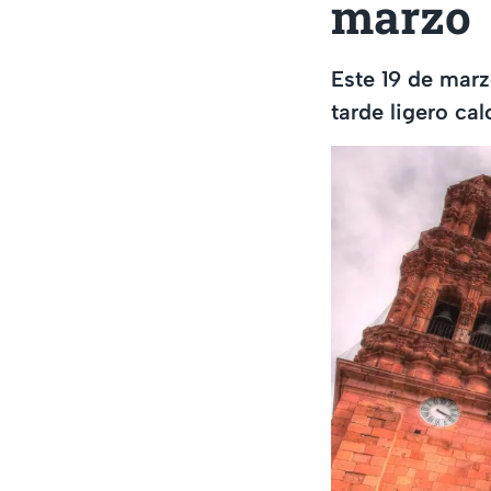
marzo
Este 19 de marz
tarde ligero ca