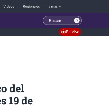
Regionales
Videos
a más +
En Vivo
o del
s 19 de