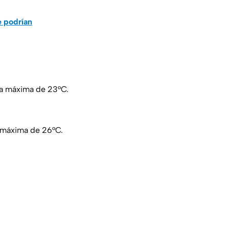
e podrían
na máxima de 23°C.
 máxima de 26°C.