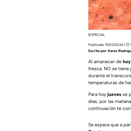
|ESPECIAL
Publicado 19/03/2026 | 🕑
Escrito por:
Karen Rodríg
Al amanecer de
hoy
fresca. NO se tiene 
durante el transcurs
temperaturas de has
Para hoy
jueves
se 
días; por las mañan
continuación te con
Se espera que a part