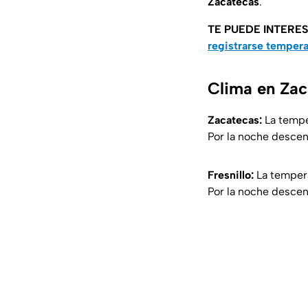
Zacatecas
.
TE PUEDE INTERE
registrarse temper
Clima en Zac
Zacatecas:
La tempe
Por la noche descen
Fresnillo:
La tempera
Por la noche descen