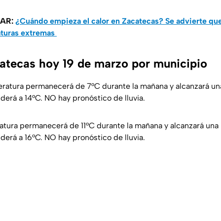
SAR:
¿Cuándo empieza el calor en Zacatecas? Se advierte qu
aturas extremas
atecas hoy 19 de marzo por municipio
ratura permanecerá de 7°C durante la mañana y alcanzará u
derá a 14°C. NO hay pronóstico de lluvia.
tura permanecerá de 11°C durante la mañana y alcanzará una
derá a 16°C. NO hay pronóstico de lluvia.