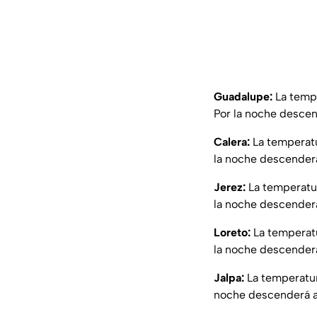
Guadalupe:
La tempe
Por la noche descen
Calera:
La temperatu
la noche descenderá
Jerez:
La temperatur
la noche descenderá
Loreto:
La temperatu
la noche descenderá
Jalpa:
La temperatur
noche descenderá a 