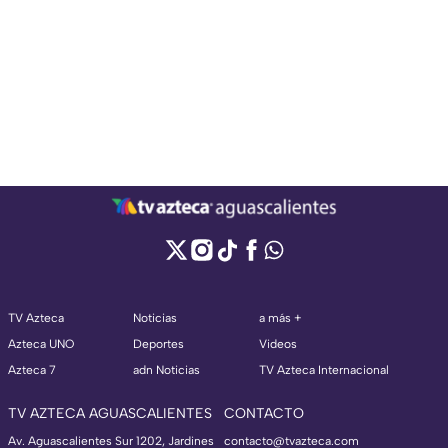
TV Azteca
Noticias
a más +
Azteca UNO
Deportes
Videos
Azteca 7
adn Noticias
TV Azteca Internacional
TV AZTECA AGUASCALIENTES
CONTACTO
Av. Aguascalientes Sur 1202, Jardines
contacto@tvazteca.com