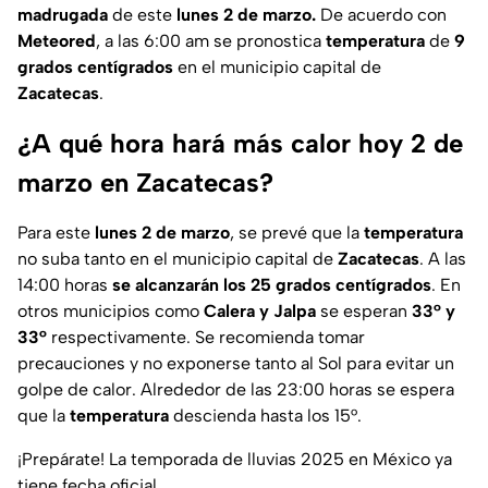
madrugada
de este
lunes 2 de marzo.
De acuerdo con
Meteored
, a las 6:00 am se pronostica
temperatura
de
9
grados centígrados
en el municipio capital de
Zacatecas
.
¿A qué hora hará más calor hoy 2 de
marzo en Zacatecas?
Para este
lunes 2 de marzo
, se prevé que la
temperatura
no suba tanto en el municipio capital de
Zacatecas
. A las
14:00 horas
se alcanzarán los 25 grados centígrados
. En
otros municipios como
Calera y Jalpa
se esperan
33° y
33°
respectivamente. Se recomienda tomar
precauciones y no exponerse tanto al Sol para evitar un
golpe de calor. Alrededor de las 23:00 horas se espera
que la
temperatura
descienda hasta los 15°.
¡Prepárate! La temporada de lluvias 2025 en México ya
tiene fecha oficial