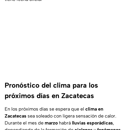
Pronóstico del clima para los
próximos días en Zacatecas
En los próximos días se espera que el
clima en
Zacatecas
sea soleado con ligera sensación de calor.
Durante el mes de
marzo
habrá
lluvias
esporádicas
,
dependiendo de la formación de
ciclones
y
fenómenos