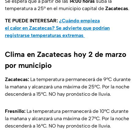
Se espera que a partir de las
14:00 horas
suba la
temperatura a 25° en el municipio capital de
Zacatecas
.
TE PUEDE INTERESAR:
¿Cuándo empieza
el calor en Zacatecas? Se advierte que podrían
registrarse temperaturas extremas
Clima en Zacatecas hoy 2 de marzo
por municipio
Zacatecas:
La temperatura permanecerá de 9°C durante
la mañana y alcanzará una máxima de 25°C. Por la noche
descenderá a 15°C. NO hay pronóstico de lluvia.
Fresnillo:
La temperatura permanecerá de 10°C durante
la mañana y alcanzará una máxima de 27°C. Por la noche
descenderá a 16°C. NO hay pronóstico de lluvia.