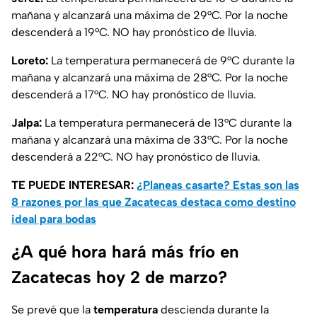
mañana y alcanzará una máxima de 29°C. Por la noche
descenderá a 19°C. NO hay pronóstico de lluvia.
Loreto:
La temperatura permanecerá de 9°C durante la
mañana y alcanzará una máxima de 28°C. Por la noche
descenderá a 17°C. NO hay pronóstico de lluvia.
Jalpa:
La temperatura permanecerá de 13°C durante la
mañana y alcanzará una máxima de 33°C. Por la noche
descenderá a 22°C. NO hay pronóstico de lluvia.
TE PUEDE INTERESAR:
¿Planeas casarte? Estas son las
8 razones por las que Zacatecas destaca como destino
ideal para bodas
¿A qué hora hará más frío en
Zacatecas hoy 2 de marzo?
Se prevé que la
temperatura
descienda durante la