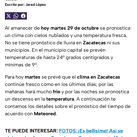
Escrito por:
Jared López
Al amanecer de
hoy martes 29 de octubre
se pronostica
un clima con cielos nublados y una temperatura fresca.
No se tiene pronóstico de lluvia en
Zacatecas
ni sus
municipios. En el municipio capital se prevén
temperaturas de hasta 24° grados centígrados y
mínimas de 9°.
Para hoy
martes
se prevé que el
clima en Zacatecas
continúe fresco como en los últimos días; por las
mañanas hará mucho
frío
y por las noches se pronostica
un descenso en la
temperatura
. A continuación te
contamos los detalles sobre el pronóstico del tiempo de
acuerdo con
Meteored
.
TE PUEDE INTERESAR:
FOTOS: ¡Es bellísimo! Así se