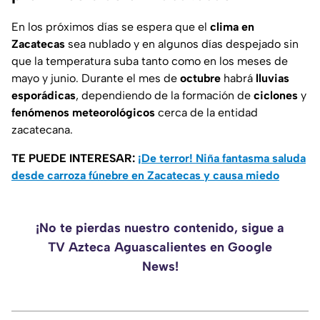
En los próximos días se espera que el
clima en
Zacatecas
sea nublado y en algunos días despejado sin
que la temperatura suba tanto como en los meses de
mayo y junio. Durante el mes de
octubre
habrá
lluvias
esporádicas
, dependiendo de la formación de
ciclones
y
fenómenos
meteorológicos
cerca de la entidad
zacatecana.
TE PUEDE INTERESAR:
¡De terror! Niña fantasma saluda
desde carroza fúnebre en Zacatecas y causa miedo
¡No te pierdas nuestro contenido, sigue a
TV Azteca Aguascalientes en Google
News!