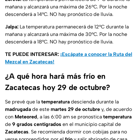
mañana y alcanzará una máxima de 26°C. Por la noche
descenderá a 14°C. NO hay pronóstico de lluvia.
Jalpa:
La temperatura permanecerá de 12°C durante la
mañana y alcanzará una máxima de 30°C. Por la noche
descenderá a 18°C. NO hay pronóstico de lluvia.
TE PUEDE INTERESAR:
¡Escápate a conocer la Ruta del
Mezcal en Zacatecas!
¿A qué hora hará más frío en
Zacatecas hoy 29 de octubre?
Se prevé que la
temperatura
descienda durante la
madrugada
de este
martes 29 de octubre
y, de acuerdo
con
Meteored
, a las 6:00 am se pronostica
temperatura
de
9 grados centígrados
en el municipio capital de
Zacatecas
. Se recomienda dormir con cobijas para no
verse sorprendidos por el
frío
y salir abrigado de casa