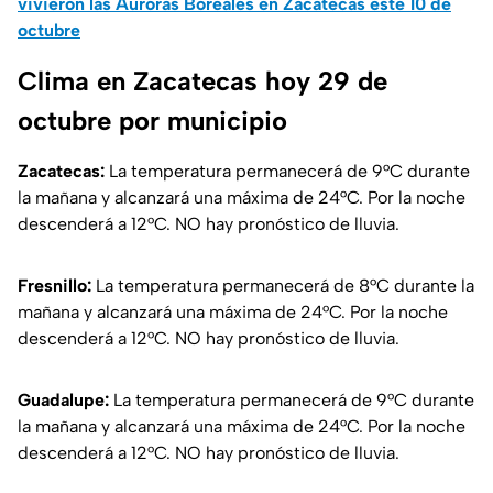
vivieron las Auroras Boreales en Zacatecas este 10 de
octubre
Clima en Zacatecas hoy 29 de
octubre por municipio
Zacatecas:
La temperatura permanecerá de 9°C durante
la mañana y alcanzará una máxima de 24°C. Por la noche
descenderá a 12°C. NO hay pronóstico de lluvia.
Fresnillo:
La temperatura permanecerá de 8°C durante la
mañana y alcanzará una máxima de 24°C. Por la noche
descenderá a 12°C. NO hay pronóstico de lluvia.
Guadalupe:
La temperatura permanecerá de 9°C durante
la mañana y alcanzará una máxima de 24°C. Por la noche
descenderá a 12°C. NO hay pronóstico de lluvia.