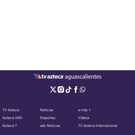
TV Azteca
Noticias
a más +
Azteca UNO
Deportes
Videos
Azteca 7
adn Noticias
TV Azteca Internacional