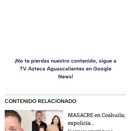
¡No te pierdas nuestro contenido, sigue a
TV Azteca Aguascalientes en Google
News!
CONTENIDO RELACIONADO
MASACRE en Coahuila;
expolicía
estadounidense atacó a