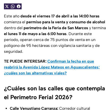
Este año
desde el viernes 17 de abril a las 14:00 horas
comienza el
permiso para la venta y consumo de alcohol
dentro del
perímetro de la Feria de San Marcos
y termina
el lunes 11 de mayo a las 6:00 horas
. Durante este
periodo, operan cerca de 75 puntos de venta en un
polígono de 95 hectáreas con vigilancia sanitaria y de
seguridad.
TE PUEDE INTERESAR:
Confirman la fecha en que
reabrirá la Avenida López Mateos en Aguascalientes;
¿cuáles son las alternativas viales?
¿Cuáles son las calles que contempla
el Perímetro Ferial 2026?
Calle Venustiano Carranza:
Corredor cultural