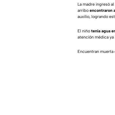
La madre ingresó al
arribo
encontraron 
auxilio, logrando est
El niño
tenía agua e
atención médica ya 
Encuentran muerta e