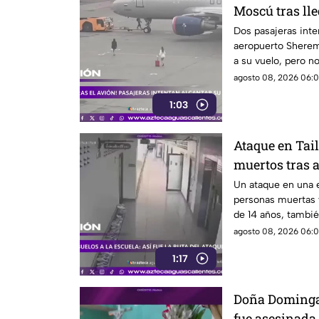
Moscú tras lle
Dos pasajeras inte
aeropuerto Sherem
a su vuelo, pero n
agosto 08, 2026 06:0
1:03
Ataque en Tai
muertos tras 
Un ataque en una e
personas muertas y
de 14 años, tambié
agosto 08, 2026 06:0
1:17
Doña Dominga 
fue asesinada 