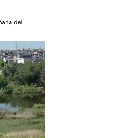
ñana del