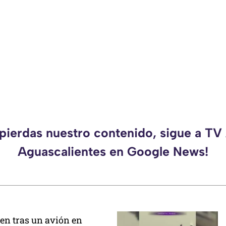
 pierdas nuestro contenido, sigue a TV
Aguascalientes en Google News!
ren tras un avión en