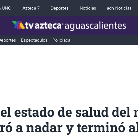
a UNO
Azteca 7
Deportes
Noticias
adn Noticias
eportes
Espectáculos
Policiaca
 el estado de salud del
tró a nadar y terminó 