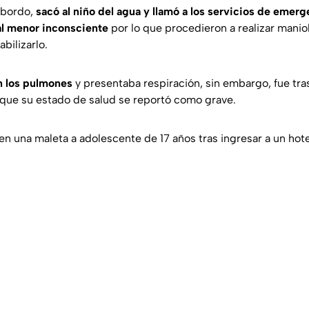
 bordo,
sacó al niño del agua y llamó a los servicios de emerg
al menor inconsciente
por lo que procedieron a realizar mani
abilizarlo.
n los pulmones
y presentaba respiración, sin embargo, fue tra
que su estado de salud se reportó como grave.
n una maleta a adolescente de 17 años tras ingresar a un hote