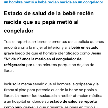
un hombre metió a bebé recién nacida en un congelador
Estado de salud de la bebé recién
nacida que su papá metió al
congelador
Tras el reporte, arribaron elementos de la policía quienes
encontraron a la mujer al interior y a la
bebé en estado
grave
luego de que el hombre identificado como
Jesús
“N” de 27 años
la metió en el congelador del
refrigerador
por unos minutos porque no dejaba de
llorar.
Incluso la mamá señaló que el hombre la golpeaba y la
tiraba al piso para patearla cuando la bebé se ponía a
llorar. La menor fue trasladada a recibir atención médica
a un hospital en donde su
estado de salud se reporta
como muy grave
ya que presenta lesiones en todo su