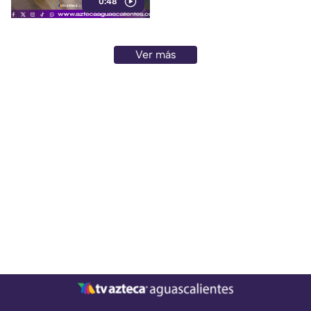
0:48
Ver más