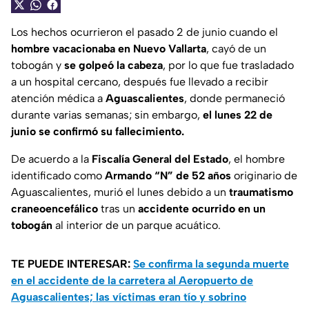
Los hechos ocurrieron el pasado 2 de junio cuando el
hombre vacacionaba en Nuevo Vallarta
, cayó de un
tobogán y
se golpeó la cabeza
, por lo que fue trasladado
a un hospital cercano, después fue llevado a recibir
atención médica a
Aguascalientes
, donde permaneció
durante varias semanas; sin embargo,
el lunes 22 de
junio se confirmó su fallecimiento.
De acuerdo a la
Fiscalía General del Estado
, el hombre
identificado como
Armando “N” de 52 años
originario de
Aguascalientes, murió el lunes debido a un
traumatismo
craneoencefálico
tras un
accidente ocurrido en un
tobogán
al interior de un parque acuático.
TE PUEDE INTERESAR:
Se confirma la segunda muerte
en el accidente de la carretera al Aeropuerto de
Aguascalientes; las víctimas eran tío y sobrino