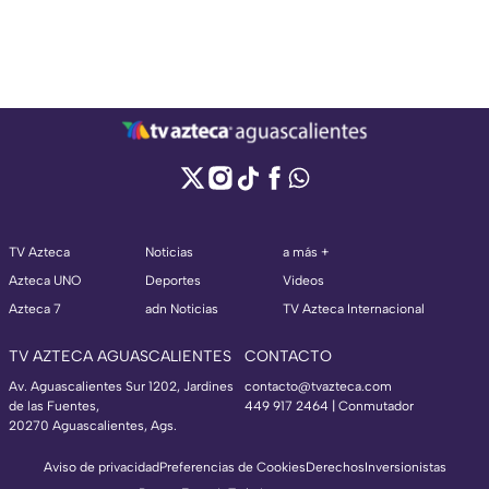
TV Azteca
Noticias
a más +
Azteca UNO
Deportes
Videos
Azteca 7
adn Noticias
TV Azteca Internacional
TV AZTECA AGUASCALIENTES
CONTACTO
Av. Aguascalientes Sur 1202, Jardines
contacto@tvazteca.com
de las Fuentes,
449 917 2464 | Conmutador
20270 Aguascalientes, Ags.
Aviso de privacidad
Preferencias de Cookies
Derechos
Inversionistas