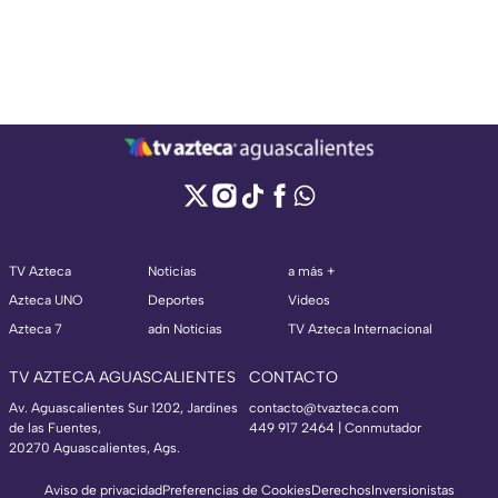
TV Azteca
Noticias
a más +
Azteca UNO
Deportes
Videos
Azteca 7
adn Noticias
TV Azteca Internacional
TV AZTECA AGUASCALIENTES
CONTACTO
Av. Aguascalientes Sur 1202, Jardines
contacto@tvazteca.com
de las Fuentes,
449 917 2464 | Conmutador
20270 Aguascalientes, Ags.
Aviso de privacidad
Preferencias de Cookies
Derechos
Inversionistas