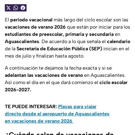
El
periodo vacacional
más largo del ciclo escolar son las
vacaciones de verano 2026
que están por iniciar para los
estudiantes de preescolar, primaria y secundaria
en
Aguascalientes
. De acuerdo a lo que señala el
calendario
de la
Secretaría de Educación Pública (SEP)
inician en el
mes de julio y finalizan hasta agosto.
A continuación te dejamos la fecha exacta y si se
adelantan las vacaciones de verano
en Aguascalientes.
Así como el día en el que dará comienzo el
ciclo escolar
2026-2027.
TE PUEDE INTERESAR:
Playas para viajar
directo desde el aeropuerto de Aguascalientes
en vacaciones de verano 2026
¿Cuándo salen de vacaciones de