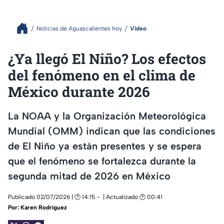
Noticias de Aguascalientes hoy
Video
¿Ya llegó El Niño? Los efectos
del fenómeno en el clima de
México durante 2026
La NOAA y la Organización Meteorológica
Mundial (OMM) indican que las condiciones
de El Niño ya están presentes y se espera
que el fenómeno se fortalezca durante la
segunda mitad de 2026 en México
Publicado 02/07/2026 | 🕑 14:15
| Actualizado 🕑 00:41
Por:
Karen Rodríguez