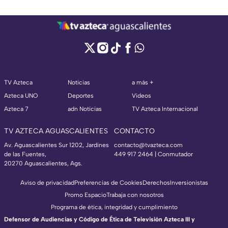
TV Azteca
Noticias
a más +
Azteca UNO
Deportes
Videos
Azteca 7
adn Noticias
TV Azteca Internacional
TV AZTECA AGUASCALIENTES
CONTACTO
Av. Aguascalientes Sur 1202, Jardines
contacto@tvazteca.com
de las Fuentes,
449 917 2464 | Conmutador
20270 Aguascalientes, Ags.
Aviso de privacidad
Preferencias de Cookies
Derechos
Inversionistas
Promo Espacio
Trabaja con nosotros
Programa de ética, integridad y cumplimiento
Defensor de Audiencias y Código de Ética de Televisión Azteca III y