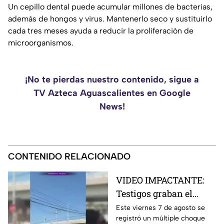
Un cepillo dental puede acumular millones de bacterias,
además de hongos y virus. Mantenerlo seco y sustituirlo
cada tres meses ayuda a reducir la proliferación de
microorganismos.
¡No te pierdas nuestro contenido, sigue a
TV Azteca Aguascalientes en Google
News!
CONTENIDO RELACIONADO
VIDEO IMPACTANTE:
Testigos graban el
momento exacto en que
Este viernes 7 de agosto se
registró un múltiple choque
tráiler impacta varios