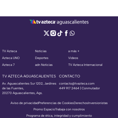
TV Azteca
Noticias
a más +
Azteca UNO
Deportes
Videos
Azteca 7
adn Noticias
TV Azteca Internacional
TV AZTECA AGUASCALIENTES
CONTACTO
Av. Aguascalientes Sur 1202, Jardines
contacto@tvazteca.com
de las Fuentes,
449 917 2464 | Conmutador
20270 Aguascalientes, Ags.
Aviso de privacidad
Preferencias de Cookies
Derechos
Inversionistas
Promo Espacio
Trabaja con nosotros
Programa de ética, integridad y cumplimiento