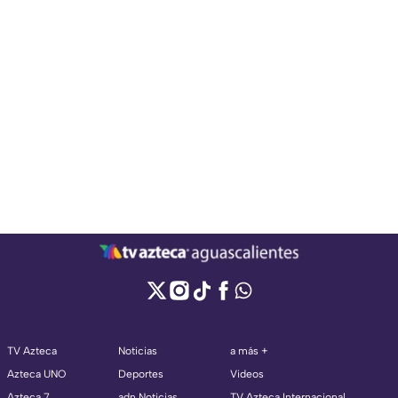
TV Azteca
Noticias
a más +
Azteca UNO
Deportes
Videos
Azteca 7
adn Noticias
TV Azteca Internacional