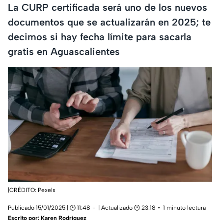
La CURP certificada será uno de los nuevos
documentos que se actualizarán en 2025; te
decimos si hay fecha límite para sacarla
gratis en Aguascalientes
|CRÉDITO: Pexels
Publicado 15/01/2025 | 🕑 11:48
| Actualizado 🕑 23:18
1 minuto lectura
Escrito por:
Karen Rodríguez