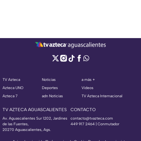
TV Azteca
Noticias
a más +
Azteca UNO
Deportes
Videos
Azteca 7
adn Noticias
TV Azteca Internacional
TV AZTECA AGUASCALIENTES
CONTACTO
Av. Aguascalientes Sur 1202, Jardines
contacto@tvazteca.com
de las Fuentes,
449 917 2464 | Conmutador
20270 Aguascalientes, Ags.