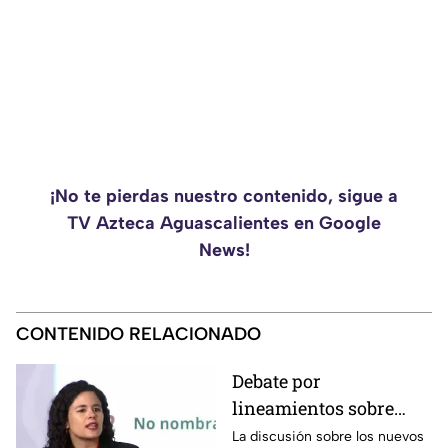
¡No te pierdas nuestro contenido, sigue a
TV Azteca Aguascalientes en Google
News!
CONTENIDO RELACIONADO
Debate por
lineamientos sobre
derecho de las
La discusión sobre los nuevos