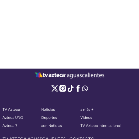
TV Azteca
Noticias
a más +
Azteca UNO
Deportes
Videos
Azteca 7
adn Noticias
TV Azteca Internacional