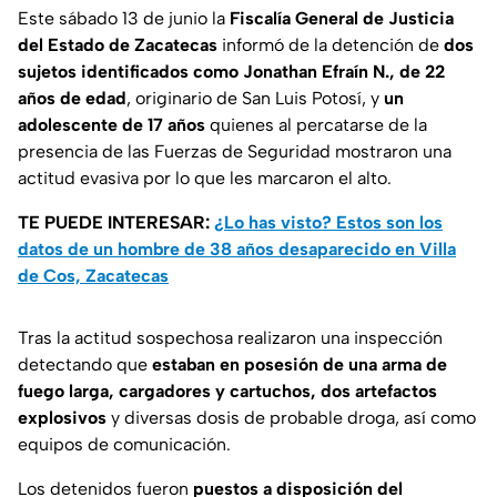
Este sábado 13 de junio la
Fiscalía General de Justicia
del Estado de Zacatecas
informó de la detención de
dos
sujetos identificados como Jonathan Efraín N., de 22
años de edad
, originario de San Luis Potosí, y
un
adolescente de 17 años
quienes al percatarse de la
presencia de las Fuerzas de Seguridad mostraron una
actitud evasiva por lo que les marcaron el alto.
TE PUEDE INTERESAR:
¿Lo has visto? Estos son los
datos de un hombre de 38 años desaparecido en Villa
de Cos, Zacatecas
Tras la actitud sospechosa realizaron una inspección
detectando que
estaban en posesión de una arma de
fuego larga, cargadores y cartuchos, dos artefactos
explosivos
y diversas dosis de probable droga, así como
equipos de comunicación.
Los detenidos fueron
puestos a disposición del