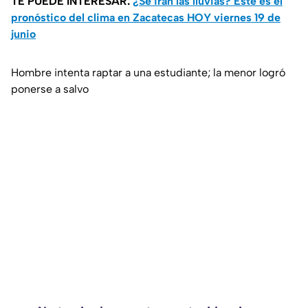
TE PUEDE INTERESAR:
¿Se irán las lluvias? Este es el
pronóstico del clima en Zacatecas HOY viernes 19 de
junio
Hombre intenta raptar a una estudiante; la menor logró
ponerse a salvo