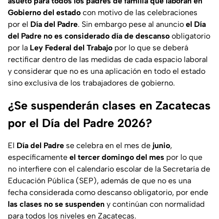
asueto para todos los padres de familia que laboran en
Gobierno del estado
con motivo de las celebraciones
por el
Día del Padre
. Sin embargo pese al anuncio
el Día
del Padre no es considerado día de descanso
obligatorio
por la
Ley Federal del Trabajo
por lo que se deberá
rectificar dentro de las medidas de cada espacio laboral
y considerar que no es una aplicación en todo el estado
sino exclusiva de los trabajadores de gobierno.
¿Se suspenderán clases en Zacatecas
por el Día del Padre 2026?
El
Día del Padre
se celebra en el mes de
junio
,
específicamente
el tercer domingo del mes
por lo que
no interfiere con el calendario escolar de la Secretaría de
Educación Pública (SEP), además de que no es una
fecha considerada como descanso obligatorio, por ende
las clases no se suspenden
y continúan con normalidad
para todos los niveles en Zacatecas.