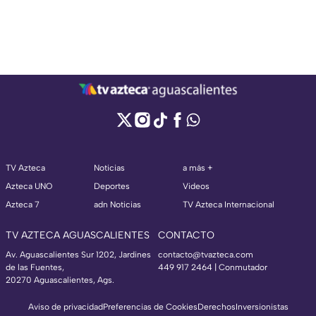
TV Azteca
Noticias
a más +
Azteca UNO
Deportes
Videos
Azteca 7
adn Noticias
TV Azteca Internacional
TV AZTECA AGUASCALIENTES
CONTACTO
Av. Aguascalientes Sur 1202, Jardines
contacto@tvazteca.com
de las Fuentes,
449 917 2464 | Conmutador
20270 Aguascalientes, Ags.
Aviso de privacidad
Preferencias de Cookies
Derechos
Inversionistas