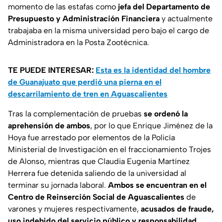
momento de las estafas como
jefa del Departamento de
Presupuesto y Administración Financiera
y actualmente
trabajaba en la misma universidad pero bajo el cargo de
Administradora en la Posta Zootécnica.
TE PUEDE INTERESAR:
Esta es la identidad del hombre
de Guanajuato que perdió una pierna en el
descarrilamiento de tren en Aguascalientes
Tras la complementación de pruebas
se ordenó la
aprehensión de ambos
, por lo que Enrique Jiménez de la
Hoya fue arrestado por elementos de la Policía
Ministerial de Investigación en el fraccionamiento Trojes
de Alonso, mientras que Claudia Eugenia Martínez
Herrera fue detenida saliendo de la universidad al
terminar su jornada laboral.
Ambos se encuentran en el
Centro de Reinserción Social de Aguascalientes
de
varones y mujeres respectivamente,
acusados de fraude,
uso indebido del servicio público y responsabilidad