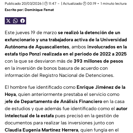
Publicado 20/03/2026 | 🕑 11:47
| Actualizado 🕑 00:19
1 minuto lectura
Escrito por:
Dominique Femat
Este jueves 19 de marzo
se realizó la detención de un
exfuncionario y una trabajadora activa de la Universidad
Autónoma de Aguascalientes
, ambos
involucrados en la
estafa tipo Ponzi realizada en el periodo de 2022 a 2025
con la que se desviaron más de
393 millones de pesos
en la inversión de bonos basura de acuerdo con
información del Registro Nacional de Detenciones.
El hombre fue identificado como
Enrique Jiménez de la
Hoya
, quien anteriormente prestaba el servicio como
j
efe de Departamento de Análisis Financiero
en la casa
de estudios y que además fue identificado como el
autor
intelectual de la estafa
pues precisó en la gestión de
documentos para realizar las inversiones junto con
Claudia Eugenia Martínez Herrera
, quien fungía en el