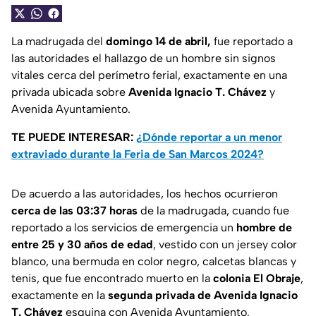
La madrugada del
domingo 14 de abril,
fue reportado a
las autoridades el hallazgo de un hombre sin signos
vitales cerca del perímetro ferial, exactamente en una
privada ubicada sobre
Avenida Ignacio T. Chávez
y
Avenida Ayuntamiento.
TE PUEDE INTERESAR:
¿Dónde reportar a un menor
extraviado durante la Feria de San Marcos 2024?
De acuerdo a las autoridades, los hechos ocurrieron
cerca de las 03:37 horas
de la madrugada, cuando fue
reportado a los servicios de emergencia un
hombre de
entre 25 y 30 años de edad
, vestido con un jersey color
blanco, una bermuda en color negro, calcetas blancas y
tenis, que fue encontrado muerto en la
colonia El Obraje
,
exactamente en la
segunda privada de Avenida Ignacio
T. Chávez
esquina con Avenida Ayuntamiento.