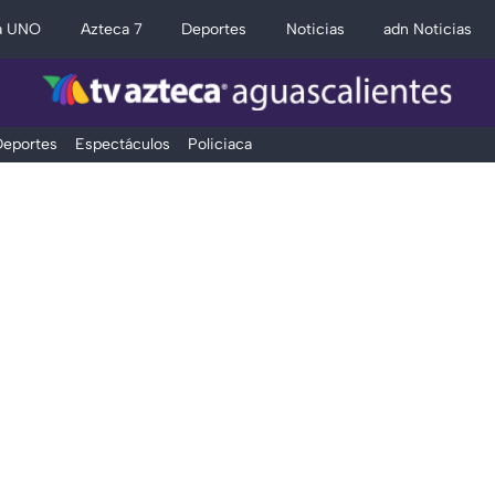
a UNO
Azteca 7
Deportes
Noticias
adn Noticias
eportes
Espectáculos
Policiaca