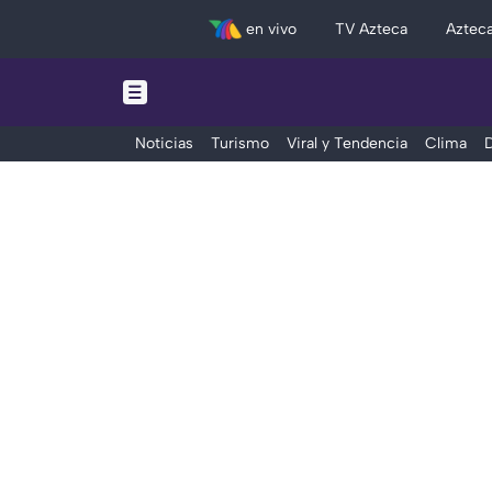
en vivo
TV Azteca
Aztec
Noticias
Turismo
Viral y Tendencia
Clima
D