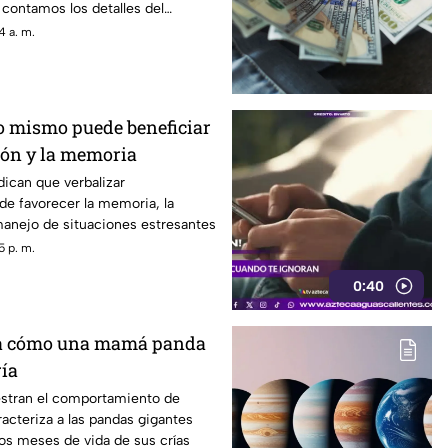
 contamos los detalles del
4 a. m.
o mismo puede beneficiar
ión y la memoria
dican que verbalizar
e favorecer la memoria, la
 manejo de situaciones estresantes
5 p. m.
0:40
a cómo una mamá panda
ría
stran el comportamiento de
acteriza a las pandas gigantes
os meses de vida de sus crías