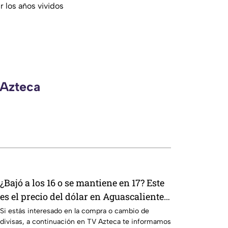
r los años vividos
 Azteca
¿Bajó a los 16 o se mantiene en 17? Este
es el precio del dólar en Aguascalientes
hoy 6 de agosto de 2026
Si estás interesado en la compra o cambio de
divisas, a continuación en TV Azteca te informamos