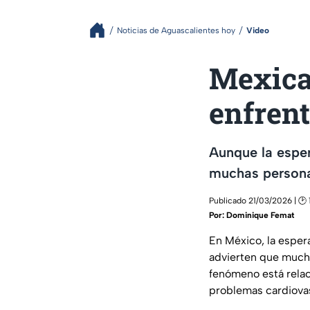
Noticias de Aguascalientes hoy
Video
Mexica
enfren
Aunque la esper
muchas persona
Publicado 21/03/2026 | 🕑 
Por:
Dominique Femat
En México, la esper
advierten que mucha
fenómeno está relac
problemas cardiova