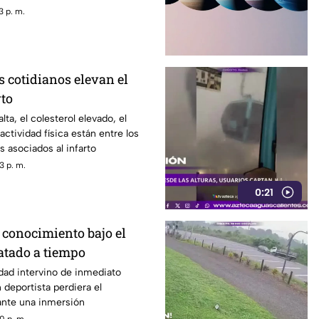
3 p. m.
s cotidianos elevan el
rto
alta, el colesterol elevado, el
 actividad física están entre los
s asociados al infarto
3 p. m.
0:21
 conocimiento bajo el
atado a tiempo
dad intervino de inmediato
deportista perdiera el
nte una inmersión