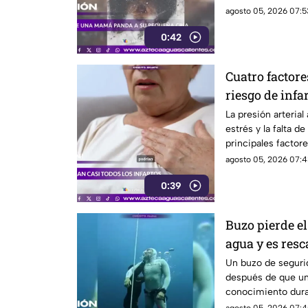
agosto 05, 2026 07:5
0:42
Cuatro factore
riesgo de infa
La presión arterial 
estrés y la falta de
principales factore
agosto 05, 2026 07:4
0:39
Buzo pierde el
agua y es resc
Un buzo de seguri
después de que un 
conocimiento dura