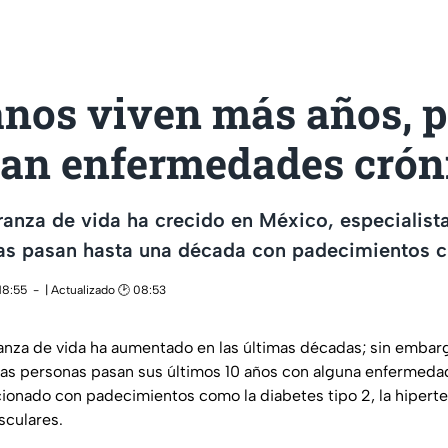
nos viven más años, p
tan enfermedades crón
anza de vida ha crecido en México, especialist
s pasan hasta una década con padecimientos c
18:55
| Actualizado 🕑 08:53
anza de vida ha aumentado en las últimas décadas; sin embarg
s personas pasan sus últimos 10 años con alguna enfermedad
ionado con padecimientos como la diabetes tipo 2, la hiperten
sculares.