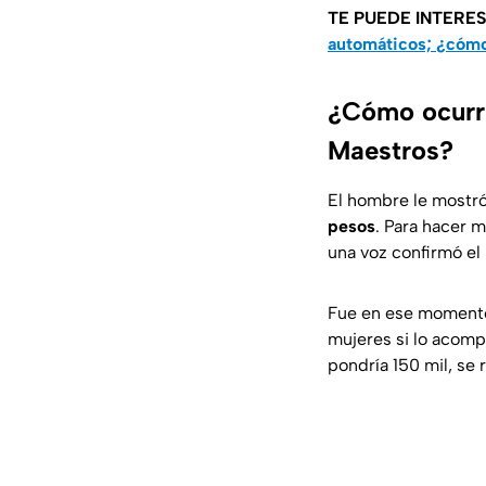
TE PUEDE INTERE
automáticos; ¿cómo
¿Cómo ocurri
Maestros?
El hombre le mostró
pesos
. Para hacer m
una voz confirmó el
Fue en ese momen
mujeres si lo acompa
pondría 150 mil, se 