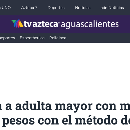
a UNO
Azteca 7
Deportes
Noticias
adn Noticias
eportes
Espectáculos
Policiaca
n a adulta mayor con m
 pesos con el método d