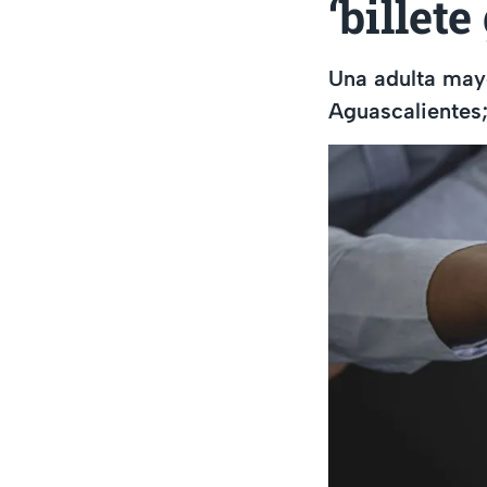
‘billet
Una adulta mayo
Aguascalientes