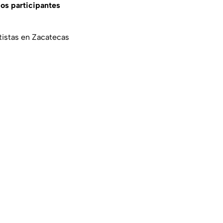
ios participantes
rtistas en Zacatecas