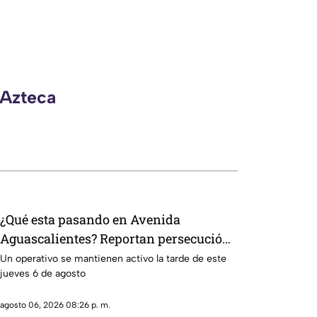
 Azteca
¿Qué esta pasando en Avenida
Aguascalientes? Reportan persecución
y accidente vehicular
Un operativo se mantienen activo la tarde de este
jueves 6 de agosto
agosto 06, 2026 08:26 p. m.