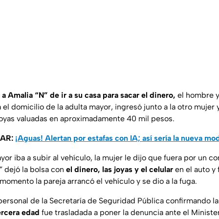
a Amalia “N” de ir a su casa para sacar el dinero,
el hombre y
 el domicilio de la adulta mayor, ingresó junto a la otro mujer
 joyas valuadas en aproximadamente 40 mil pesos.
SAR:
¡Aguas! Alertan por estafas con IA; así sería la nueva mo
or iba a subir al vehículo, la mujer le dijo que fuera por un 
” dejó la bolsa con
el dinero, las joyas y el celular
en el auto y 
omento la pareja arrancó el vehículo y se dio a la fuga.
 personal de la Secretaría de Seguridad Pública confirmando la
ercera edad
fue trasladada a poner la denuncia ante el Minister