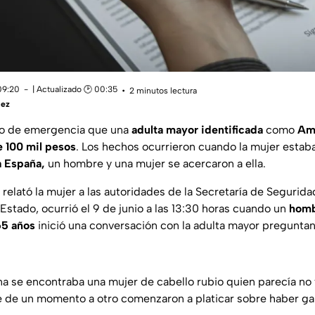
09:20
| Actualizado 🕑 00:35
2 minutos lectura
uez
ro de emergencia que una
adulta mayor identificada
como
Ama
e 100 mil pesos
. Los hechos ocurrieron cuando la mujer estaba
a España,
un hombre y una mujer se acercaron a ella.
relató la mujer a las autoridades de la Secretaría de Segurida
 Estado, ocurrió el 9 de junio a las 13:30 horas cuando un
homb
5 años
inició una conversación con la adulta mayor pregunta
a se encontraba una mujer de cabello rubio quien parecía no 
 de un momento a otro comenzaron a platicar sobre haber gana