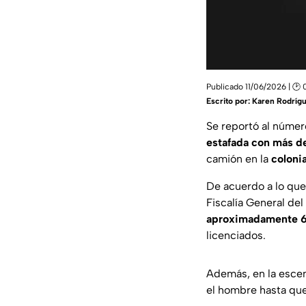
Publicado 11/06/2026 | 🕑 
Escrito por:
Karen Rodríg
Se reportó al núme
estafada con más d
camión en la
coloni
De acuerdo a lo que 
Fiscalía General del
aproximadamente 6
licenciados.
Además, en la escen
el hombre hasta que