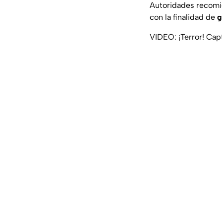
Autoridades recomie
con la finalidad de
g
VIDEO: ¡Terror! Capt