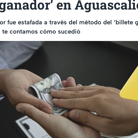
e ganador’ en Aguascal
r fue estafada a través del método del ‘billete 
; te contamos cómo sucedió