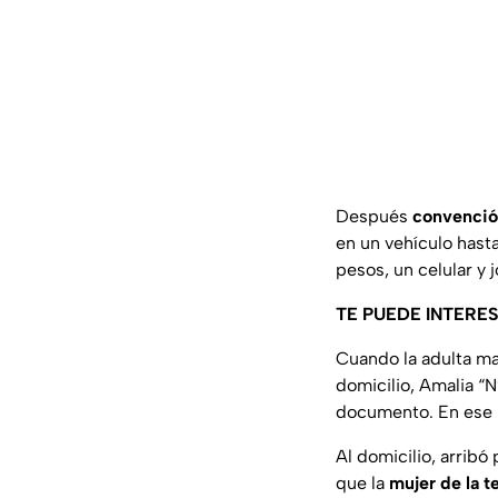
Después
convenció 
en un vehículo hasta
pesos, un celular y
TE PUEDE INTERE
Cuando la adulta may
domicilio, Amalia “N
documento. En ese m
Al domicilio, arribó
que la
mujer de la t