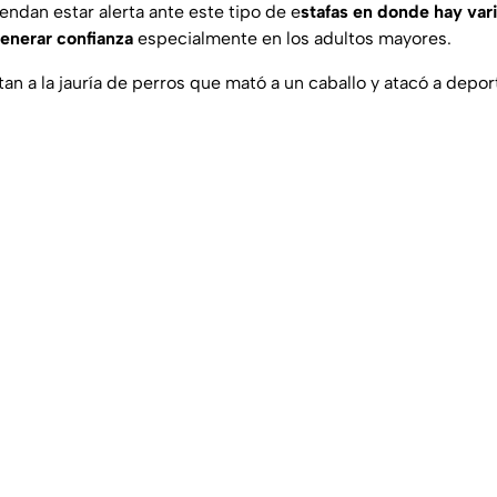
ndan estar alerta ante este tipo de e
stafas en donde hay var
enerar confianza
especialmente en los adultos mayores.
an a la jauría de perros que mató a un caballo y atacó a depo