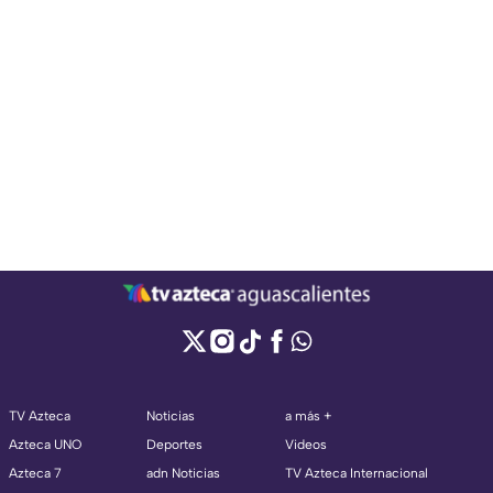
TV Azteca
Noticias
a más +
Azteca UNO
Deportes
Videos
Azteca 7
adn Noticias
TV Azteca Internacional