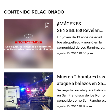
CONTENIDO RELACIONADO
¡IMÁGENES
SENSIBLES! Revelan
foto del joven que
Un joven de 18 años de edad
fue atropellado y murió en la
murió al ser
comunidad de Los Ramírez en
atropellado en Jesús
Jesús María; te contamos lo
agosto 10, 2026 01:55 p. m.
María
que se sabe del caso
Mueren 2 hombres tras
ataque a balazos en San
Pancho hoy lunes 10 de
Se registró un ataque a balazos
en San Francisco de los Romo
agosto; ¿cómo ocurrió?
conocido como San Pancho en
Aguascalientes que dejó dos
agosto 10, 2026 10:19 a. m.