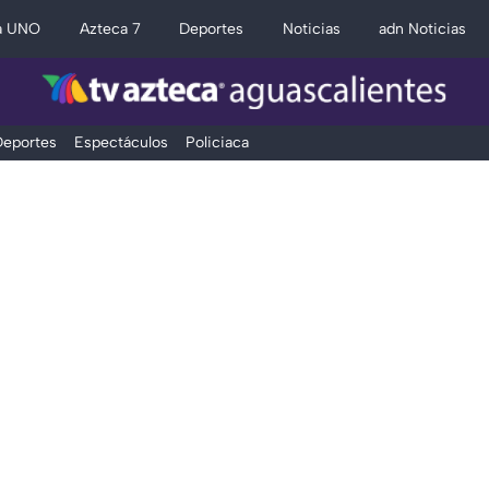
a UNO
Azteca 7
Deportes
Noticias
adn Noticias
eportes
Espectáculos
Policiaca