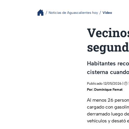
Noticias de Aguascalientes hoy
Video
Vecino
segund
Habitantes reco
cisterna cuand
Publicado 12/05/2026 | 🕑 1
Por:
Dominique Femat
Al menos 26 persona
cargado con gasolin
derramado luego de
vehículos y desató e