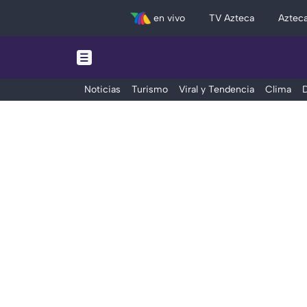
en vivo
TV Azteca
Aztec
Noticias
Turismo
Viral y Tendencia
Clima
D