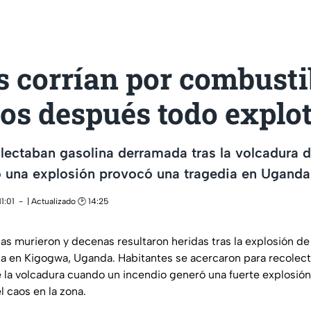
s corrían por combust
os después todo explo
lectaban gasolina derramada tras la volcadura 
o una explosión provocó una tragedia en Uganda
1:01
| Actualizado 🕑 14:25
s murieron y decenas resultaron heridas tras la explosión de
a en Kigogwa, Uganda. Habitantes se acercaron para recolec
 la volcadura cuando un incendio generó una fuerte explosió
l caos en la zona.