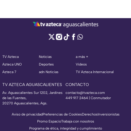
TV Azteca
Noticias
a más +
Azteca UNO
Deportes
Videos
Azteca 7
adn Noticias
TV Azteca Internacional
TV AZTECA AGUASCALIENTES
CONTACTO
Av. Aguascalientes Sur 1202, Jardines
contacto@tvazteca.com
de las Fuentes,
449 917 2464 | Conmutador
20270 Aguascalientes, Ags.
Aviso de privacidad
Preferencias de Cookies
Derechos
Inversionistas
Promo Espacio
Trabaja con nosotros
Programa de ética, integridad y cumplimiento