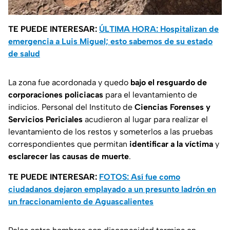
TE PUEDE INTERESAR:
ÚLTIMA HORA: Hospitalizan de
emergencia a Luis Miguel; esto sabemos de su estado
de salud
La zona fue acordonada y quedo
bajo el resguardo de
corporaciones policiacas
para el levantamiento de
indicios. Personal del Instituto de
Ciencias Forenses y
Servicios Periciales
acudieron al lugar para realizar el
levantamiento de los restos y someterlos a las pruebas
correspondientes que permitan
identificar a la víctima
y
esclarecer las causas de muerte
.
TE PUEDE INTERESAR:
FOTOS: Así fue como
ciudadanos dejaron emplayado a un presunto ladrón en
un fraccionamiento de Aguascalientes