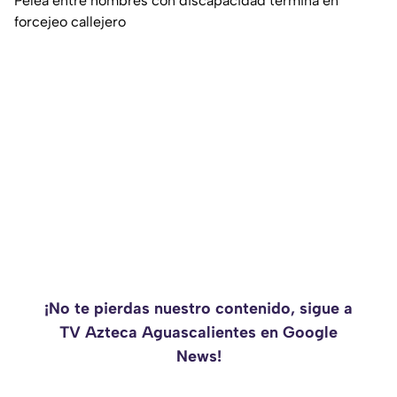
Pelea entre hombres con discapacidad termina en
forcejeo callejero
¡No te pierdas nuestro contenido, sigue a
TV Azteca Aguascalientes en Google
News!