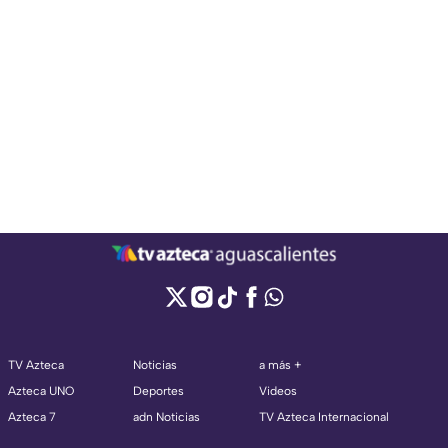
TV Azteca
Noticias
a más +
Azteca UNO
Deportes
Videos
Azteca 7
adn Noticias
TV Azteca Internacional