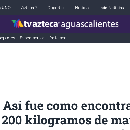
a UNO
Azteca 7
Deportes
Noticias
adn Noticias
eportes
Espectáculos
Policiaca
 Así fue como encontr
 200 kilogramos de mat