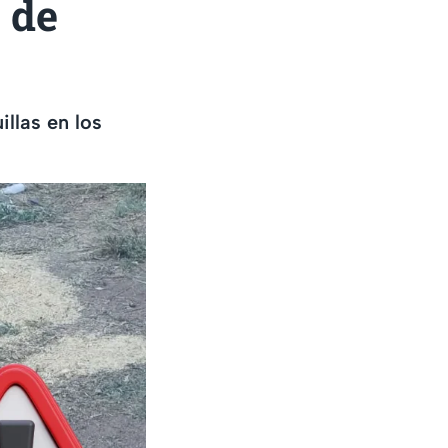
 de
llas en los