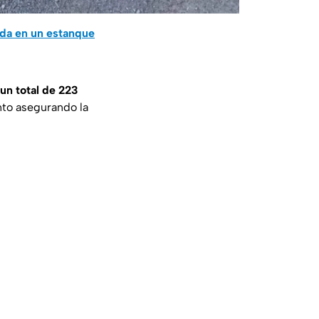
ida en un estanque
un total de 223
nto asegurando la