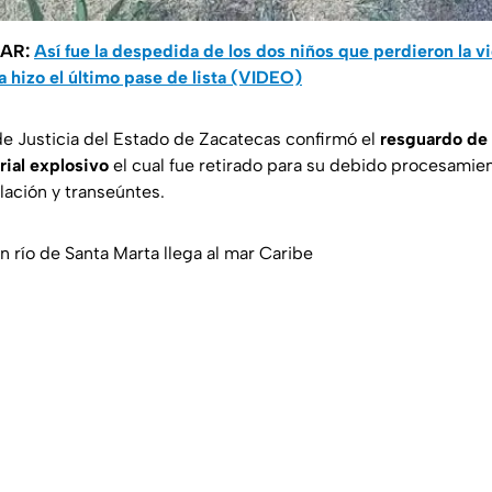
SAR:
Así fue la despedida de los dos niños que perdieron la v
a hizo el último pase de lista (VIDEO)
 de Justicia del Estado de Zacatecas confirmó el
resguardo de 
ial explosivo
el cual fue retirado para su debido procesamie
lación y transeúntes.
 río de Santa Marta llega al mar Caribe