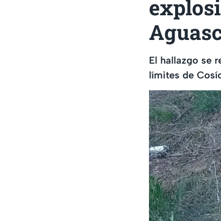
explosi
Aguasc
El hallazgo se 
límites de Cos