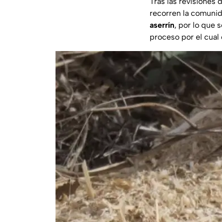
Tras las revisiones d
recorren la comunid
aserrín
, por lo que 
proceso por el cual