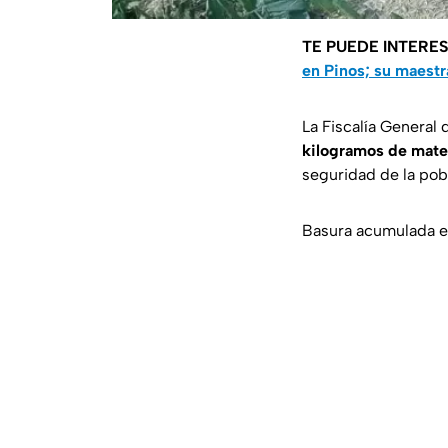
TE PUEDE INTERE
en Pinos; su maestr
La Fiscalía General
kilogramos de mater
seguridad de la pob
Basura acumulada en