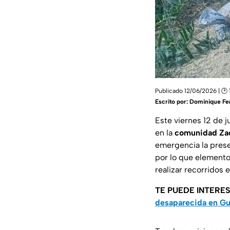
Publicado 12/06/2026 | 🕑 
Escrito por:
Dominique Fe
Este viernes 12 de j
en la
comunidad Zac
emergencia la prese
por lo que elemento
realizar recorridos 
TE PUEDE INTERE
desaparecida en Gu