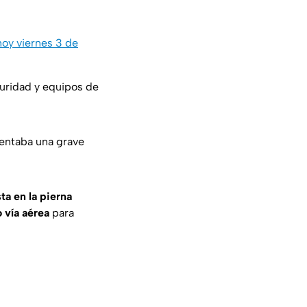
hoy viernes 3 de
uridad y equipos de
entaba una grave
ta en la pierna
 vía aérea
para