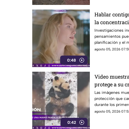
Hablar contig
la concentrac
Investigaciones in
pensamientos pued
planificación y el
agosto 05, 2026 07:5
0:48
Video muestr
protege a su c
Las imágenes mue
protección que car
durante los primer
agosto 05, 2026 07:5
0:42