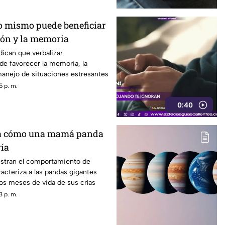
o mismo puede beneficiar
ión y la memoria
dican que verbalizar
e favorecer la memoria, la
 manejo de situaciones estresantes
5 p. m.
0:40
a cómo una mamá panda
ría
stran el comportamiento de
acteriza a las pandas gigantes
os meses de vida de sus crías
3 p. m.