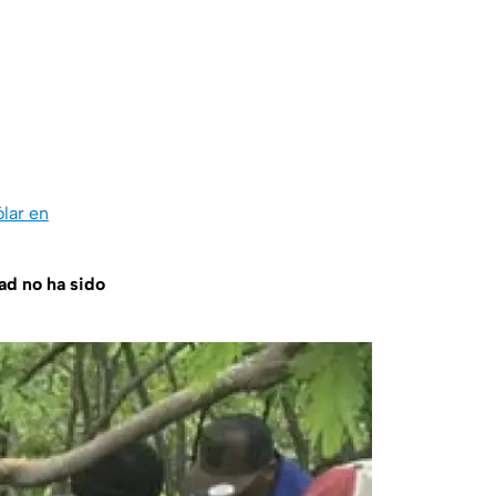
lar en
ad no ha sido