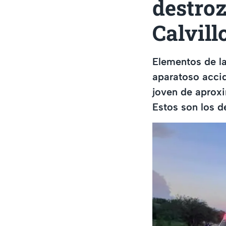
destro
Calvill
Elementos de la
aparatoso acci
joven de aproxi
Estos son los de