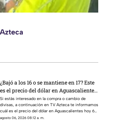
 Azteca
¿Bajó a los 16 o se mantiene en 17? Este
es el precio del dólar en Aguascalientes
hoy 6 de agosto de 2026
Si estás interesado en la compra o cambio de
divisas, a continuación en TV Azteca te informamos
cuál es el precio del dólar en Aguascalientes hoy 6
de agosto
agosto 06, 2026 08:12 a. m.