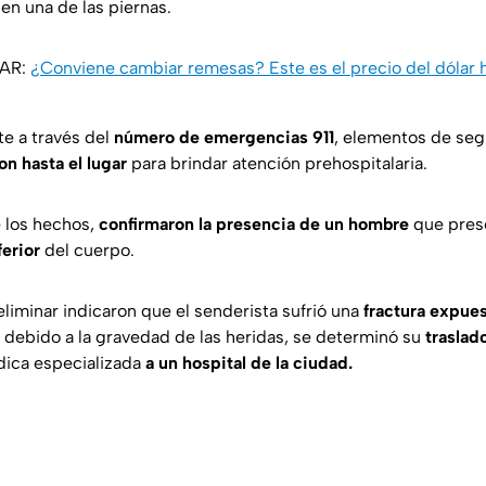
en una de las piernas.
SAR:
¿Conviene cambiar remesas? Este es el precio del dólar 
rte a través del
número de emergencias 911
, elementos de seg
ron hasta
el lugar
para brindar atención prehospitalaria.
de los hechos,
confirmaron la presencia de un hombre
que pres
ferior
del cuerpo.
liminar indicaron que el senderista sufrió una
fractura expues
e, debido a la gravedad de las heridas, se determinó su
traslado
dica especializada
a un hospital de la ciudad.