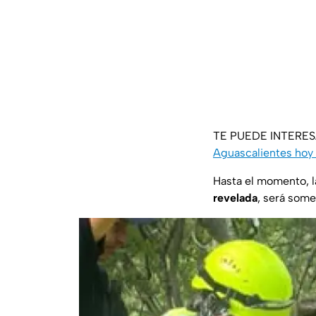
TE PUEDE INTERE
Aguascalientes hoy 
Hasta el momento, l
revelada
, será some