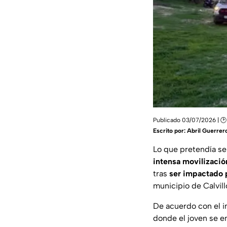
Publicado 03/07/2026 | 🕑
Escrito por:
Abril Guerrer
Lo que pretendía s
intensa movilizaci
tras
ser impactado 
municipio de Calvill
De acuerdo con el in
donde el joven se 