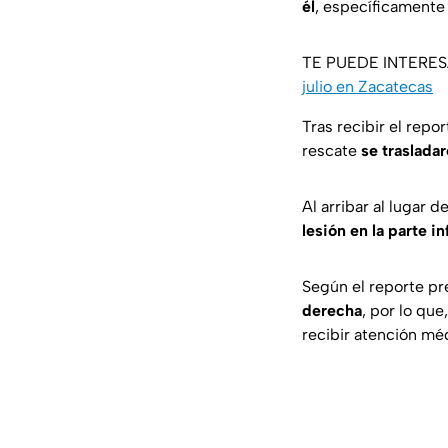
él
, específicamente 
TE PUEDE INTERE
julio en Zacatecas
Tras recibir el repo
rescate
se traslada
Al arribar al lugar 
lesión en la parte in
Según el reporte pre
derecha
, por lo qu
recibir atención mé