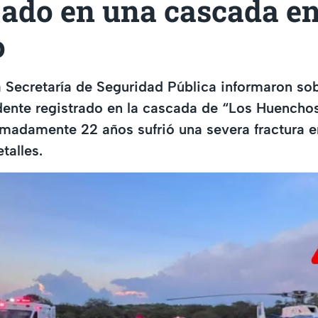
zado en una cascada e
o
 Secretaría de Seguridad Pública informaron so
dente registrado en la cascada de “Los Huencho
madamente 22 años sufrió una severa fractura e
talles.