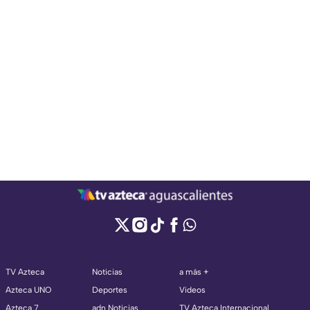
TV Azteca
Noticias
a más +
Azteca UNO
Deportes
Videos
Azteca 7
adn Noticias
TV Azteca Internacional