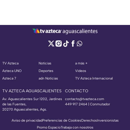
TV Azteca
Noticias
a más +
Azteca UNO
Deportes
Videos
Azteca 7
adn Noticias
TV Azteca Internacional
TV AZTECA AGUASCALIENTES
CONTACTO
Av. Aguascalientes Sur 1202, Jardines
contacto@tvazteca.com
de las Fuentes,
449 917 2464 | Conmutador
20270 Aguascalientes, Ags.
Aviso de privacidad
Preferencias de Cookies
Derechos
Inversionistas
Promo Espacio
Trabaja con nosotros