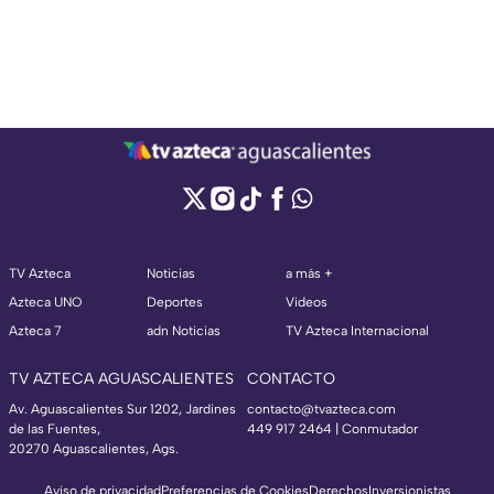
TV Azteca
Noticias
a más +
Azteca UNO
Deportes
Videos
Azteca 7
adn Noticias
TV Azteca Internacional
TV AZTECA AGUASCALIENTES
CONTACTO
Av. Aguascalientes Sur 1202, Jardines
contacto@tvazteca.com
de las Fuentes,
449 917 2464 | Conmutador
20270 Aguascalientes, Ags.
Aviso de privacidad
Preferencias de Cookies
Derechos
Inversionistas