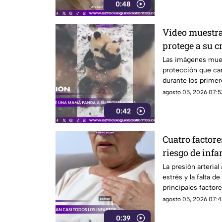
0:48
Video muestr
protege a su c
Las imágenes mue
protección que car
durante los primer
agosto 05, 2026 07:5
0:42
Cuatro factore
riesgo de infa
La presión arterial 
estrés y la falta de
principales factore
agosto 05, 2026 07:4
0:39