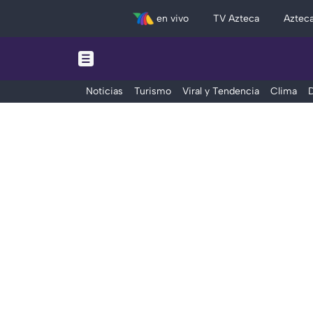
en vivo
TV Azteca
Aztec
Noticias
Turismo
Viral y Tendencia
Clima
D