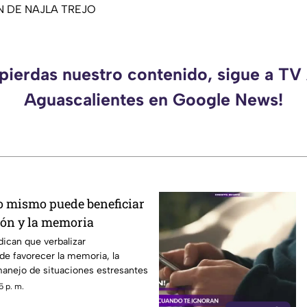
 DE NAJLA TREJO
 pierdas nuestro contenido, sigue a TV
Aguascalientes en Google News!
o mismo puede beneficiar
ión y la memoria
dican que verbalizar
e favorecer la memoria, la
 manejo de situaciones estresantes
5 p. m.