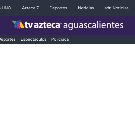
a UNO
Azteca 7
Deportes
Noticias
adn Noticias
eportes
Espectáculos
Policiaca