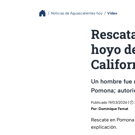
Noticias de Aguascalientes hoy
Video
Rescata
hoyo de
Califor
Un hombre fue r
Pomona; autori
Publicado 19/03/2026 | 🕑
Por:
Dominique Femat
Rescate en Pomona tr
explicación.