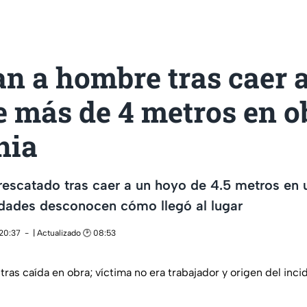
n a hombre tras caer 
 más de 4 metros en o
nia
escatado tras caer a un hoyo de 4.5 metros en 
dades desconocen cómo llegó al lugar
 20:37
| Actualizado 🕑 08:53
as caída en obra; víctima no era trabajador y origen del inci