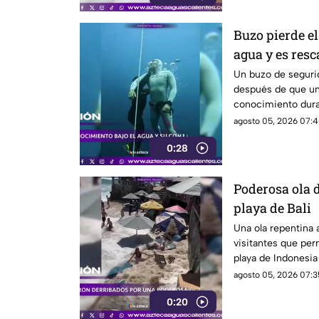
Buzo pierde el
agua y es resc
Un buzo de seguri
después de que un 
conocimiento dura
agosto 05, 2026 07:4
0:28
Poderosa ola d
playa de Bali
Una ola repentina a
visitantes que per
playa de Indonesia
agosto 05, 2026 07:3
0:20