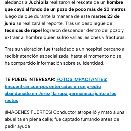
aledaños a
Juchipila
realizaron el rescate de un
hombre
que cayó al fondo de un pozo de poco más de 20 metros
luego de que durante la mañana de este
martes 23 de
junio
se realizará el reporte. Tras un despliegue de
técnicas de rapel
lograron descender dentro del pozo y
extraer al hombre quien sufrió varias lesiones y fracturas.
Tras su valoración fue trasladado a un hospital cercano a
recibir atención especializada, hasta el momento no se
ha compartido información sobre su identidad.
TE PUEDE INTERESAR:
FOTOS IMPACTANTES:
Encuentran cuerpos enterrados en un predio
abandonado en Jerez; la ropa permanecía junto a los
restos
¡IMÁGENES FUERTES! Conductor atropelló y mató a una
abuelita en plena calle; fue captado fumando antes de
pedir ayuda