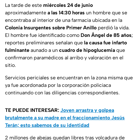
La tarde de este
miércoles 24 de junio
aproximadamente
a las 14:30 horas
un hombre que se
encontraba al interior de una farmacia ubicada en la
Colonia Insurgentes sobre Primer Anillo
perdió la vida.
El hombre fue identificado como
Don Ángel de 85 años
;
reportes preliminares señalan que
la causa fue infarto
fulminante
aunado a un
cuadro de hipoglucemia
que
confirmaron paramédicos al arribo y valoración en el
sitio.
Servicios periciales se encuentran en la zona misma que
ya fue acordonada por la corporación policiaca
continuando con las diligencias correspondientes.
TE PUEDE INTERESAR:
Joven arrastra y golpea
brutalmente a su madre en el fraccionamiento Jesús
Terán; esto sabemos de su identidad
2 millones de abejas quedan libres tras volcadura de