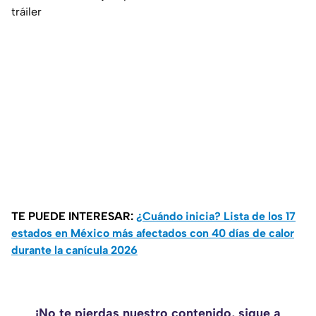
tráiler
TE PUEDE INTERESAR:
¿Cuándo inicia? Lista de los 17
estados en México más afectados con 40 días de calor
durante la canícula 2026
¡No te pierdas nuestro contenido, sigue a