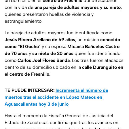
un domicilio en el
centro de Fresnillo
donde acabaron
con la vida de
una pareja de adultos mayores y su nieto
,
quienes presentaron huellas de violencia y
estrangulamiento.
La pareja de adultos mayores fue identificada como
Jesús Rivera Arellano de 69 años
, un músico
conocido
como “El Gocho
” y su esposa
Micaela Bañuelos Castro
de 70 años
y
su nieto de 20 años
quien fue identificado
como
Carlos Joel Flores Banda
. Los tres fueron atacados
dentro de su domicilio ubicado en la
calle Duranguito en
el centro de Fresnillo.
TE PUEDE INTERESAR:
Incrementa el número de
muertos tras el accidente en López Mateos en
Aguascalientes hoy 3 de junio
Hasta el momento la Fiscalía General de Justicia del
Estado de Zacatecas confirma que tras los avances en