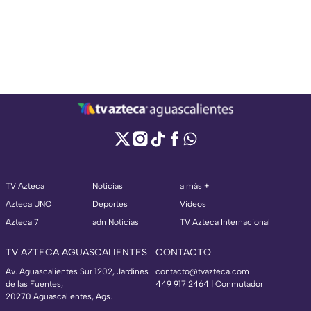
TV Azteca
Noticias
a más +
Azteca UNO
Deportes
Videos
Azteca 7
adn Noticias
TV Azteca Internacional
TV AZTECA AGUASCALIENTES
CONTACTO
Av. Aguascalientes Sur 1202, Jardines
contacto@tvazteca.com
de las Fuentes,
449 917 2464 | Conmutador
20270 Aguascalientes, Ags.