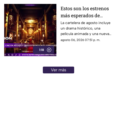
Estos son los estrenos
más esperados de
agosto
La cartelera de agosto incluye
un drama histórico, una
película animada y una nueva
entrega de terror para distintos
agosto 06, 2026 07:51 p. m.
públicos.
1:18
Ver más