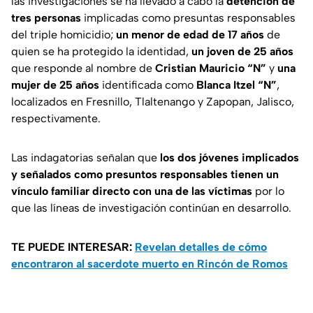
las investigaciones se ha llevado a cabo la
detención de
tres personas
implicadas como presuntas responsables
del triple homicidio;
un menor de edad de 17 años
de
quien se ha protegido la identidad,
un joven de 25 años
que responde al nombre de
Cristian Mauricio “N”
y
una
mujer de 25 años
identificada como
Blanca Itzel “N”
,
localizados en Fresnillo, Tlaltenango y Zapopan, Jalisco,
respectivamente.
Las indagatorias señalan que
los dos jóvenes implicados
y señalados como presuntos responsables tienen un
vínculo familiar directo con una de las víctimas
por lo
que las líneas de investigación continúan en desarrollo.
TE PUEDE INTERESAR:
Revelan detalles de cómo
encontraron al sacerdote muerto en Rincón de Romos