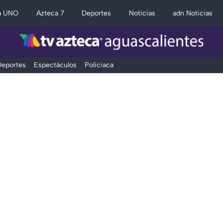
a UNO
Azteca 7
Deportes
Noticias
adn Noticias
eportes
Espectáculos
Policiaca