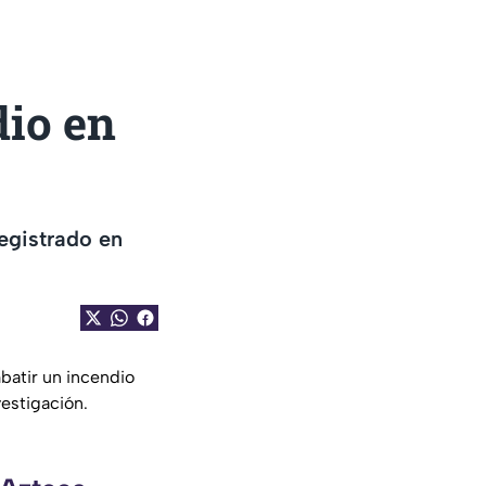
dio en
egistrado en
batir un incendio
estigación.