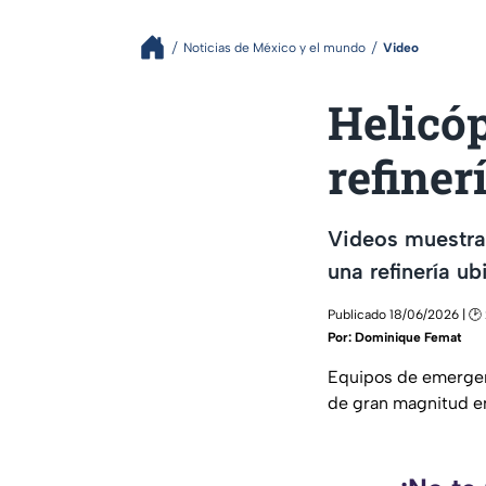
Noticias de México y el mundo
Video
Helicó
refiner
Videos muestran
una refinería u
Publicado 18/06/2026 | 🕑 
Por:
Dominique Femat
Equipos de emergenc
de gran magnitud en