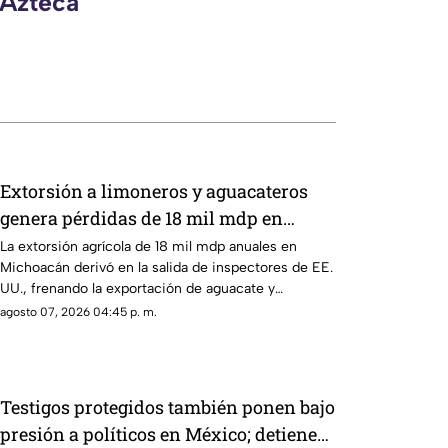
 Azteca
Extorsión a limoneros y aguacateros
genera pérdidas de 18 mil mdp en
Michoacán
La extorsión agrícola de 18 mil mdp anuales en
Michoacán derivó en la salida de inspectores de EE.
UU., frenando la exportación de aguacate y
provocando severas pérdidas
agosto 07, 2026 04:45 p. m.
Testigos protegidos también ponen bajo
presión a políticos en México; detienen