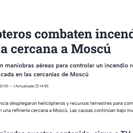
pteros combaten incen
ía cercana a Moscú
 maniobras aéreas para controlar un incendio r
bicada en las cercanías de Moscú
21:05
| Actualizado 🕑 14:55
ia desplegaron helicópteros y recursos terrestres para com
 una refinería cercana a Moscú. Las causas continúan bajo inv