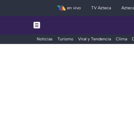
en vivo
TV Azteca
Aztec
Noticias
Turismo
Viral y Tendencia
Clima
D