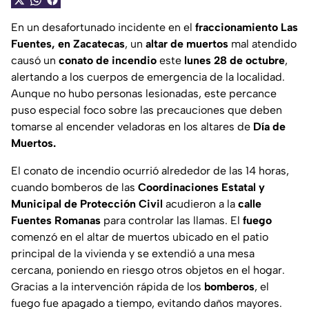
En un desafortunado incidente en el
fraccionamiento Las
Fuentes, en Zacatecas
, un
altar de muertos
mal atendido
causó un
conato de incendio
este
lunes 28 de octubre
,
alertando a los cuerpos de emergencia de la localidad.
Aunque no hubo personas lesionadas, este percance
puso especial foco sobre las precauciones que deben
tomarse al encender veladoras en los altares de
Día de
Muertos.
El conato de incendio ocurrió alrededor de las 14 horas,
cuando bomberos de las
Coordinaciones Estatal y
Municipal de Protección Civil
acudieron a la
calle
Fuentes Romanas
para controlar las llamas. El
fuego
comenzó en el altar de muertos ubicado en el patio
principal de la vivienda y se extendió a una mesa
cercana, poniendo en riesgo otros objetos en el hogar.
Gracias a la intervención rápida de los
bomberos
, el
fuego fue apagado a tiempo, evitando daños mayores.