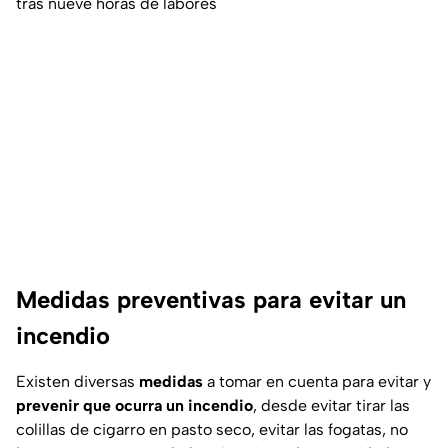
tras nueve horas de labores
Medidas preventivas para evitar un
incendio
Existen diversas
medidas
a tomar en cuenta para evitar y
prevenir que ocurra un incendio
, desde evitar tirar las
colillas de cigarro en pasto seco, evitar las fogatas, no