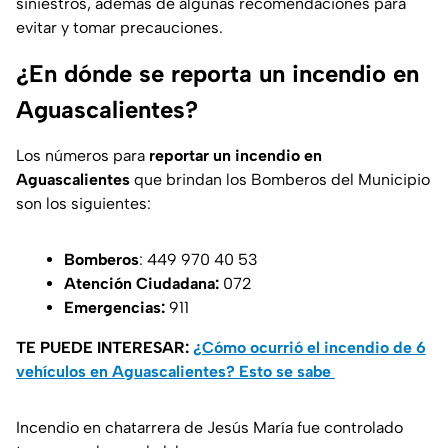
siniestros, además de algunas recomendaciones para
evitar y tomar precauciones.
¿En dónde se reporta un incendio en
Aguascalientes?
Los números para
reportar un incendio en
Aguascalientes
que brindan los Bomberos del Municipio
son los siguientes:
Bomberos
: 449 970 40 53
Atención Ciudadana:
072
Emergencias:
911
TE PUEDE INTERESAR:
¿Cómo ocurrió el incendio de 6
vehículos en Aguascalientes? Esto se sabe
Incendio en chatarrera de Jesús María fue controlado