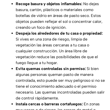
Recoge basura y objetos inflamables:
No dejes
basura, cartón, plásticos o materiales como
botellas de vidrio en áreas de pasto seco. Estos
objetos pueden reflejar el sol o concentrar calor,
creando un foco de ignición.
Despeja los alrededores de tu casa o propiedad:
Si vives en una zona de riesgo, limpia de
vegetación las áreas cercanas a tu casa o
cualquier construcción. Un área libre de
vegetación reduce las posibilidades de que el
fuego llegue a tu hogar.
Evita quemas controladas sin permiso:
Si bien
algunas personas queman pasto de manera
controlada, esto puede ser muy peligroso si no se
tiene el conocimiento adecuado o el permiso
necesario. Las quemas incontroladas pueden salir
de control rápidamente.
Instala cercas o barreras cortafuegos:
En zonas
muy secas o de riesgo, las cercas de metal o