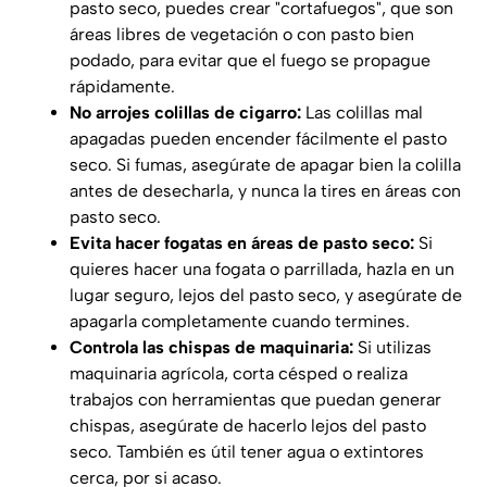
pasto seco, puedes crear "cortafuegos", que son
áreas libres de vegetación o con pasto bien
podado, para evitar que el fuego se propague
rápidamente.
No arrojes colillas de cigarro:
Las colillas mal
apagadas pueden encender fácilmente el pasto
seco. Si fumas, asegúrate de apagar bien la colilla
antes de desecharla, y nunca la tires en áreas con
pasto seco.
Evita hacer fogatas en áreas de pasto seco:
Si
quieres hacer una fogata o parrillada, hazla en un
lugar seguro, lejos del pasto seco, y asegúrate de
apagarla completamente cuando termines.
Controla las chispas de maquinaria:
Si utilizas
maquinaria agrícola, corta césped o realiza
trabajos con herramientas que puedan generar
chispas, asegúrate de hacerlo lejos del pasto
seco. También es útil tener agua o extintores
cerca, por si acaso.