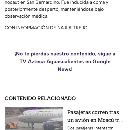
nocaut en San Bernardino. Fue inducida a coma y
posteriormente despertó, manteniéndose bajo
observación médica.
CON INFORMACIÓN DE NAJLA TREJO
¡No te pierdas nuestro contenido, sigue a
TV Azteca Aguascalientes en Google
News!
CONTENIDO RELACIONADO
Pasajeras corren tras
un avión en Moscú tras
llegar tarde a su vuelo
Dos pasajeras intentaron