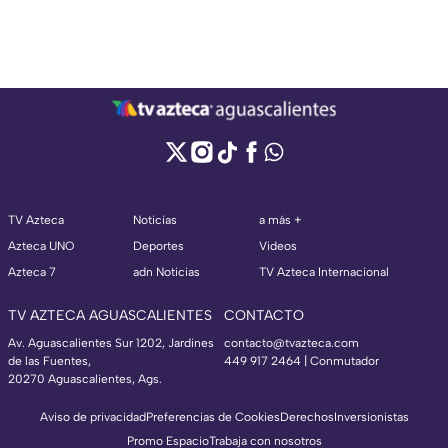
TV Azteca
Noticias
a más +
Azteca UNO
Deportes
Videos
Azteca 7
adn Noticias
TV Azteca Internacional
TV AZTECA AGUASCALIENTES
CONTACTO
Av. Aguascalientes Sur 1202, Jardines
contacto@tvazteca.com
de las Fuentes,
449 917 2464 | Conmutador
20270 Aguascalientes, Ags.
Aviso de privacidad
Preferencias de Cookies
Derechos
Inversionistas
Promo Espacio
Trabaja con nosotros