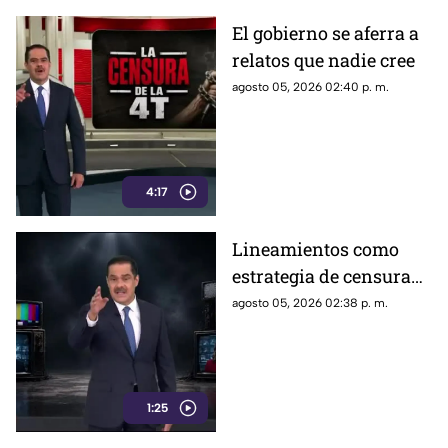
El gobierno se aferra a
relatos que nadie cree
agosto 05, 2026 02:40 p. m.
4:17
Lineamientos como
estrategia de censura
contra los ciudadanos
agosto 05, 2026 02:38 p. m.
1:25