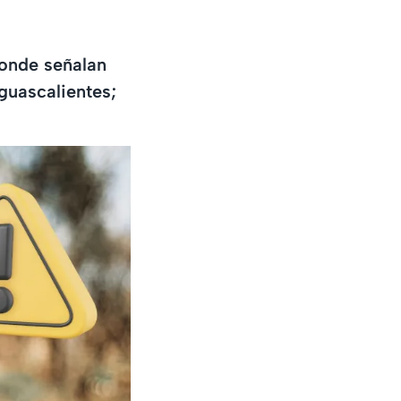
donde señalan
guascalientes;