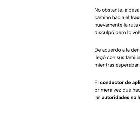
No obstante, a pesar
camino hacia el f
rac
nuevamente la ruta 
disculpó pero lo vol
De acuerdo a la den
llegó con sus familia
mientras esperaban 
El
conductor de apl
primera vez que ha
las
autoridades no h