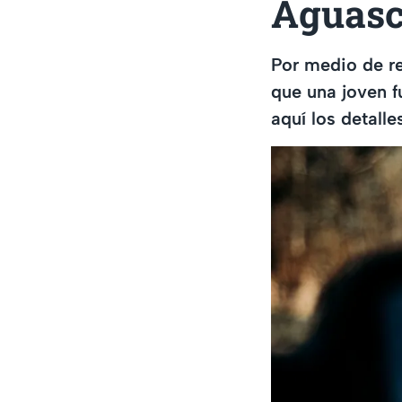
Aguasca
Por medio de re
que una joven f
aquí los detalle