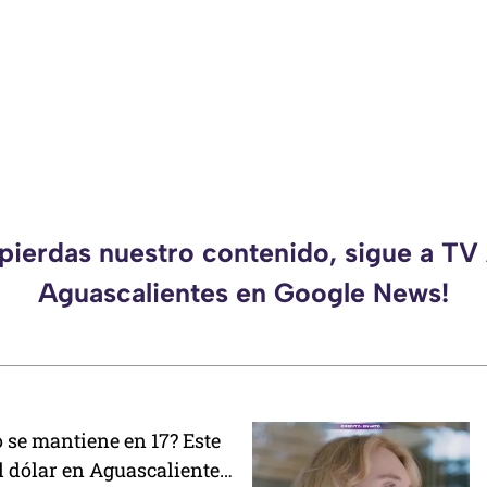
 pierdas nuestro contenido, sigue a TV
Aguascalientes en Google News!
 o se mantiene en 17? Este
el dólar en Aguascalientes