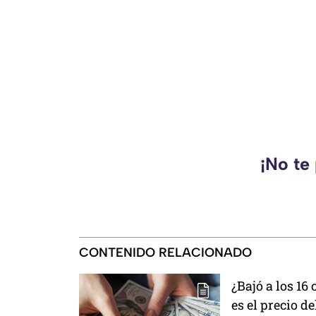
¡No te
CONTENIDO RELACIONADO
¿Bajó a los 16
es el precio d