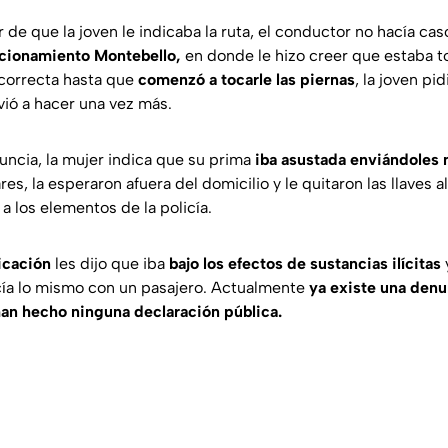
 de que la joven le indicaba la ruta, el conductor no hacía cas
cionamiento Montebello,
en donde le hizo creer que estaba 
correcta hasta que
comenzó a tocarle las piernas
, la joven pi
vió a hacer una vez más.
uncia, la mujer indica que su prima
iba asustada enviándoles
res, la esperaron afuera del domicilio y le quitaron las llaves 
a los elementos de la policía.
icación
les dijo que iba
bajo los efectos de sustancias ilícitas
cía lo mismo con un pasajero. Actualmente
ya existe una denu
an hecho ninguna declaración pública.