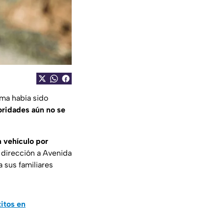
ima había sido
oridades aún no se
 vehículo por
dirección a Avenida
a sus familiares
titos en