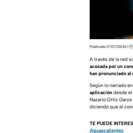
Publicado 07/07/2026 | 🕑 
A través de la red s
acosada por un cond
han pronunciado al 
Según lo narrado en
aplicación
desde el
Nazario Ortiz Garza
diciendo que el co
TE PUEDE INTERE
Aguascalientes