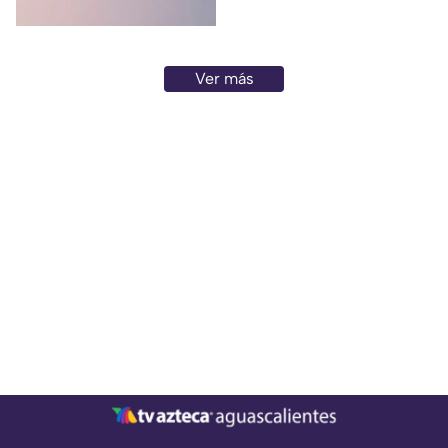
personal
Ver más