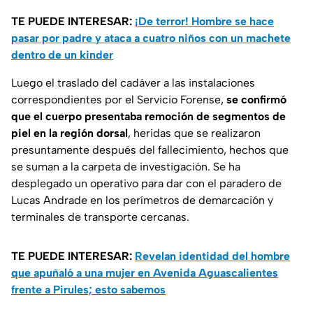
TE PUEDE INTERESAR:
¡De terror! Hombre se hace
pasar por padre y ataca a cuatro niños con un machete
dentro de un kinder
Luego el traslado del cadáver a las instalaciones
correspondientes por el Servicio Forense,
se confirmó
que el cuerpo presentaba remoción de segmentos de
piel en la región dorsal
, heridas que se realizaron
presuntamente después del fallecimiento, hechos que
se suman a la carpeta de investigación. Se ha
desplegado un operativo para dar con el paradero de
Lucas Andrade en los perímetros de demarcación y
terminales de transporte cercanas.
TE PUEDE INTERESAR:
Revelan identidad del hombre
que apuñaló a una mujer en Avenida Aguascalientes
frente a Pirules; esto sabemos