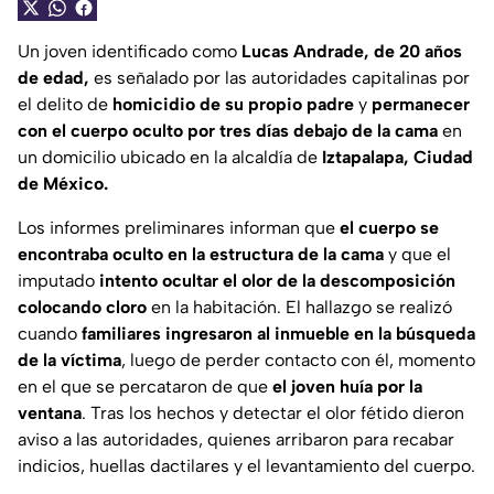
Un joven identificado como
Lucas Andrade, de 20 años
de edad,
es señalado por las autoridades capitalinas por
el delito de
homicidio de su propio padre
y
permanecer
con el cuerpo oculto por tres días debajo de la cama
en
un domicilio ubicado en la alcaldía de
Iztapalapa, Ciudad
de México.
Los informes preliminares informan que
el cuerpo se
encontraba oculto en la estructura de la cama
y que el
imputado
intento ocultar el olor de la descomposición
colocando cloro
en la habitación. El hallazgo se realizó
cuando
familiares ingresaron al inmueble en la búsqueda
de la víctima
, luego de perder contacto con él, momento
en el que se percataron de que
el joven huía por la
ventana
. Tras los hechos y detectar el olor fétido dieron
aviso a las autoridades, quienes arribaron para recabar
indicios, huellas dactilares y el levantamiento del cuerpo.