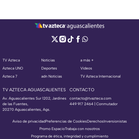
TV Azteca
Noticias
a más +
Azteca UNO
Deportes
Videos
Azteca 7
adn Noticias
TV Azteca Internacional
TV AZTECA AGUASCALIENTES
CONTACTO
Av. Aguascalientes Sur 1202, Jardines
contacto@tvazteca.com
de las Fuentes,
449 917 2464 | Conmutador
20270 Aguascalientes, Ags.
Aviso de privacidad
Preferencias de Cookies
Derechos
Inversionistas
Promo Espacio
Trabaja con nosotros
Programa de ética, integridad y cumplimiento