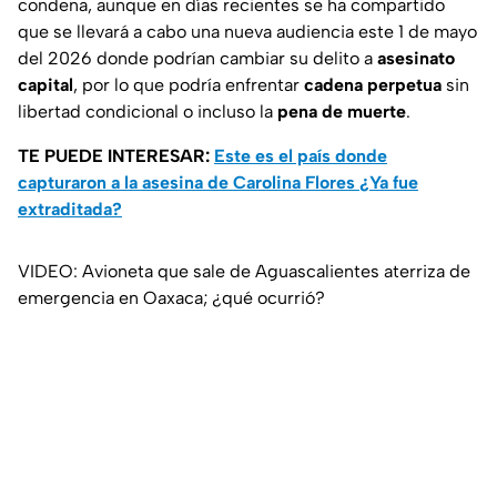
condena, aunque en días recientes se ha compartido
que se llevará a cabo una nueva audiencia este 1 de mayo
del 2026 donde podrían cambiar su delito a
asesinato
capital
, por lo que podría enfrentar
cadena perpetua
sin
libertad condicional o incluso la
pena de muerte
.
TE PUEDE INTERESAR:
Este es el país donde
capturaron a la asesina de Carolina Flores ¿Ya fue
extraditada?
VIDEO: Avioneta que sale de Aguascalientes aterriza de
emergencia en Oaxaca; ¿qué ocurrió?