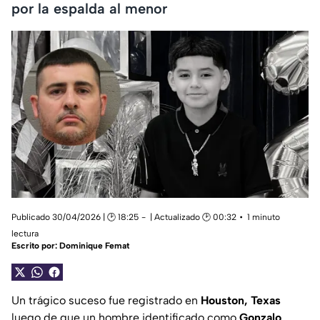
por la espalda al menor
Publicado 30/04/2026 | 🕑 18:25
| Actualizado 🕑 00:32
1 minuto
lectura
Escrito por:
Dominique Femat
Un trágico suceso fue registrado en
Houston, Texas
luego de que un hombre identificado como
Gonzalo