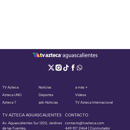
TV Azteca
Noticias
a más +
Azteca UNO
Deportes
Videos
Azteca 7
adn Noticias
TV Azteca Internacional
TV AZTECA AGUASCALIENTES
CONTACTO
Av. Aguascalientes Sur 1202, Jardines
contacto@tvazteca.com
de las Fuentes,
449 917 2464 | Conmutador