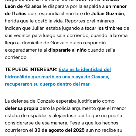
León de 43 años
le disparara por la espalda a
un menor
de 11 años
que respondía al nombre de
Julian Guzmán
,
herida que le costó la vida. Reportes preliminares
indican que Julián estaba jugando a
tocar los timbres
de
sus vecinos para luego salir corriendo, cuando la broma
llego al domicilio de Gonzalo quien respondió
exageradamente al
dispararle al niño
cuando salía
corriendo.
TE PUEDE INTERESAR:
Esta es la identidad del
hidrocálido que murió en una playa de Oaxaca;
recuperaron su cuerpo dentro del mar
La defensa de Gonzalo esperaba justificarlo como
defensa propia
pero la policía argumento que el menor
estaba de espaldas y alejándose por lo que no podría
considerarse de esa manera. Pese a que los hechos
ocurrieron el
30 de agosto del 2025
aun no recibe su