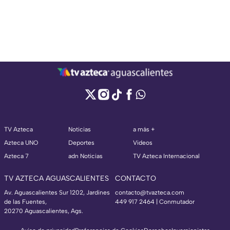
TV Azteca
Noticias
a más +
Azteca UNO
Deportes
Videos
Azteca 7
adn Noticias
TV Azteca Internacional
TV AZTECA AGUASCALIENTES
CONTACTO
Av. Aguascalientes Sur 1202, Jardines
contacto@tvazteca.com
de las Fuentes,
449 917 2464 | Conmutador
20270 Aguascalientes, Ags.