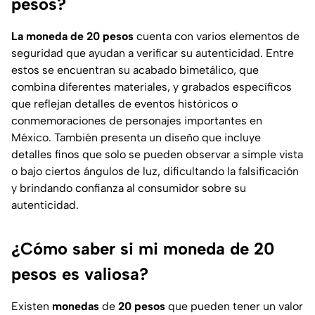
pesos?
La moneda de 20 pesos
cuenta con varios elementos de
seguridad que ayudan a verificar su autenticidad. Entre
estos se encuentran su acabado bimetálico, que
combina diferentes materiales, y grabados específicos
que reflejan detalles de eventos históricos o
conmemoraciones de personajes importantes en
México. También presenta un diseño que incluye
detalles finos que solo se pueden observar a simple vista
o bajo ciertos ángulos de luz, dificultando la falsificación
y brindando confianza al consumidor sobre su
autenticidad.
¿Cómo saber si mi moneda de 20
pesos es valiosa?
Existen
monedas
de
20 pesos
que pueden tener un valor