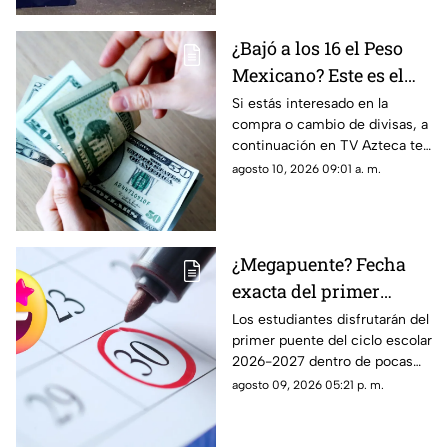
¿Bajó a los 16 el Peso
Mexicano? Este es el
precio del dólar en
Si estás interesado en la
compra o cambio de divisas, a
Aguascalientes hoy 10
continuación en TV Azteca te
de agosto de 2026
informamos cuál es el precio
agosto 10, 2026 09:01 a. m.
del dólar en Aguascalientes
hoy 10 de agosto
¿Megapuente? Fecha
exacta del primer
puente del ciclo escolar
Los estudiantes disfrutarán del
primer puente del ciclo escolar
2026-2027 en
2026-2027 dentro de pocas
Aguascalientes
semanas; te contamos la fecha
agosto 09, 2026 05:21 p. m.
oficial en el calendario SEP