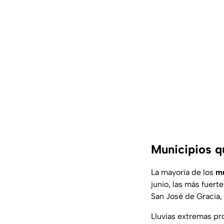
Municipios qu
La mayoría de los
mu
junio, las más fuert
San José de Gracia,
Lluvias extremas p