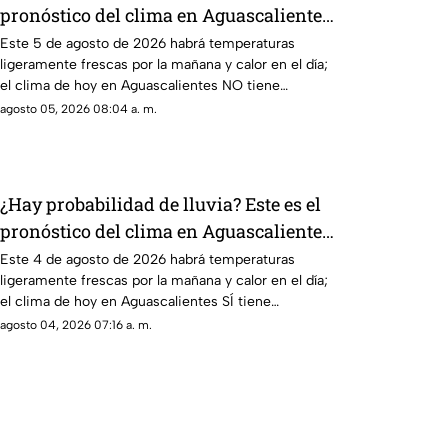
pronóstico del clima en Aguascalientes
hoy 4 de agosto
Este 5 de agosto de 2026 habrá temperaturas
ligeramente frescas por la mañana y calor en el día;
el clima de hoy en Aguascalientes NO tiene
pronóstico de lluvia
agosto 05, 2026 08:04 a. m.
¿Hay probabilidad de lluvia? Este es el
pronóstico del clima en Aguascalientes
hoy 4 de agosto
Este 4 de agosto de 2026 habrá temperaturas
ligeramente frescas por la mañana y calor en el día;
el clima de hoy en Aguascalientes SÍ tiene
pronóstico de lluvia
agosto 04, 2026 07:16 a. m.