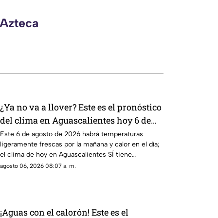
 Azteca
¿Ya no va a llover? Este es el pronóstico
del clima en Aguascalientes hoy 6 de
agosto
Este 6 de agosto de 2026 habrá temperaturas
ligeramente frescas por la mañana y calor en el día;
el clima de hoy en Aguascalientes SÍ tiene
pronóstico de lluvia
agosto 06, 2026 08:07 a. m.
¡Aguas con el calorón! Este es el