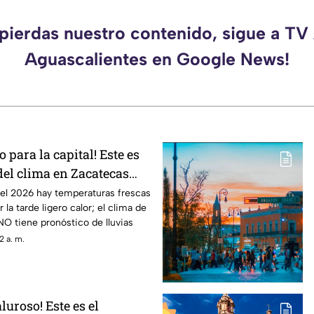
 pierdas nuestro contenido, sigue a TV
Aguascalientes en Google News!
 para la capital! Este es
del clima en Zacatecas
de agosto
del 2026 hay temperaturas frescas
 la tarde ligero calor; el clima de
O tiene pronóstico de lluvias
2 a. m.
luroso! Este es el