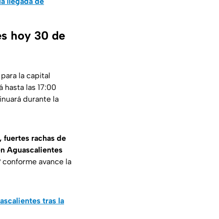
la llegada de
es hoy 30 de
para la capital
rá hasta las 17:00
nuará durante la
, fuertes rachas de
en Aguascalientes
° conforme avance la
ascalientes tras la