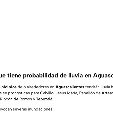
e tiene probabilidad de lluvia en Aguas
nicipios
de o alrededores en
Aguascalientes
tendrán lluvia 
es se pronostican para Calvillo, Jesús María, Pabellón de Artea
 Rincón de Romos y Tepezalá.
rovocan severas inundaciones