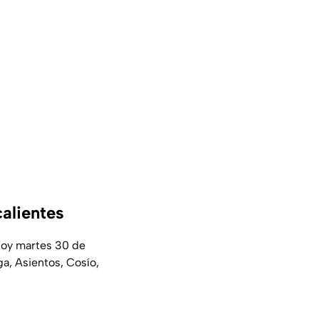
calientes
hoy martes 30 de
ga, Asientos, Cosío,