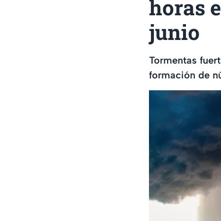
horas e
junio
Tormentas fuert
formación de nú