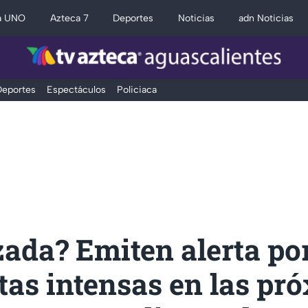
a UNO
Azteca 7
Deportes
Noticias
adn Noticias
eportes
Espectáculos
Policiaca
ada? Emiten alerta po
tas intensas en las pr