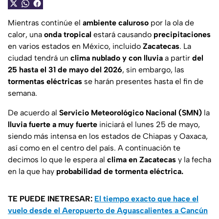
Mientras continúe el
ambiente caluroso
por la ola de
calor, una
onda tropical
estará causando
precipitaciones
en varios estados en México, incluido
Zacatecas
. La
ciudad tendrá un
clima nublado y con lluvia
a partir
del
25 hasta el 31 de mayo del 2026
, sin embargo, las
tormentas eléctricas
se harán presentes hasta el fin de
semana.
De acuerdo al
Servicio Meteorológico Nacional (SMN)
la
lluvia fuerte a muy fuerte
iniciará el lunes 25 de mayo,
siendo más intensa en los estados de Chiapas y Oaxaca,
así como en el centro del país. A continuación te
decimos lo que le espera al
clima en Zacatecas
y la fecha
en la que hay
probabilidad de tormenta eléctrica.
TE PUEDE INETRESAR:
El tiempo exacto que hace el
vuelo desde el Aeropuerto de Aguascalientes a Cancún