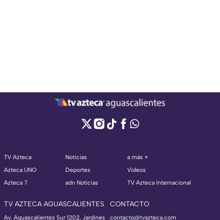
TV Azteca
Noticias
a más +
Azteca UNO
Deportes
Videos
Azteca 7
adn Noticias
TV Azteca Internacional
TV AZTECA AGUASCALIENTES
CONTACTO
Av. Aguascalientes Sur 1202, Jardines
contacto@tvazteca.com