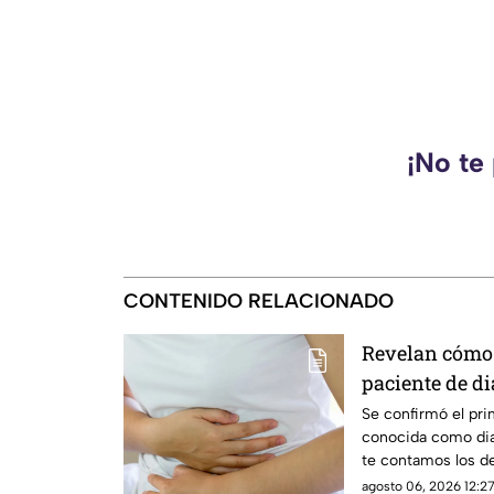
¡No te
CONTENIDO RELACIONADO
Revelan cómo 
paciente de di
Aguascalient
Se confirmó el pri
conocida como dia
te contamos los d
agosto 06, 2026 12:27