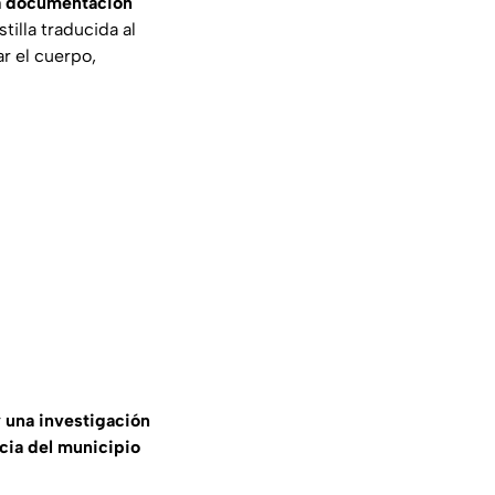
la documentación
tilla traducida al
r el cuerpo,
 una investigación
cia del municipio