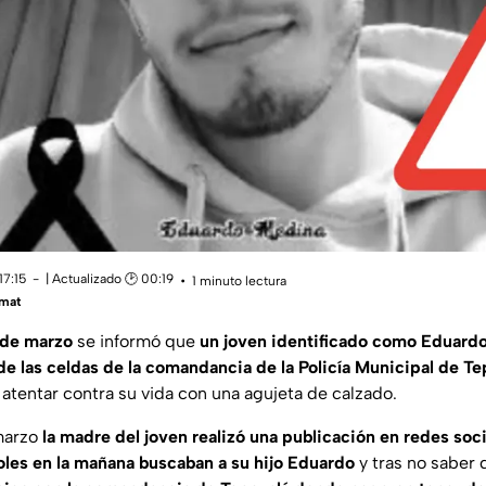
17:15
| Actualizado 🕑 00:19
1 minuto lectura
mat
 de marzo
se informó que
un joven identificado como Eduardo
de las celdas de la comandancia de la Policía Municipal de Te
atentar contra su vida con una agujeta de calzado.
marzo
la madre del joven realizó una publicación en redes soc
oles en la mañana buscaban a su hijo Eduardo
y tras no saber 