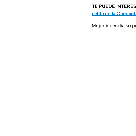
TE PUEDE INTERE
celda en la Comanda
Mujer incendia su p