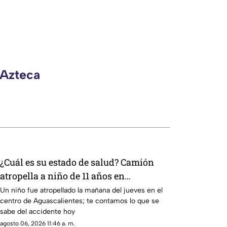
 Azteca
¿Cuál es su estado de salud? Camión
atropella a niño de 11 años en
Aguascalientes hoy 6 de agosto
Un niño fue atropellado la mañana del jueves en el
centro de Aguascalientes; te contamos lo que se
sabe del accidente hoy
agosto 06, 2026 11:46 a. m.