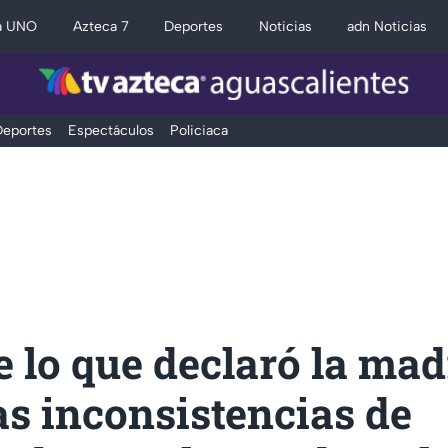
a UNO
Azteca 7
Deportes
Noticias
adn Noticias
eportes
Espectáculos
Policiaca
e lo que declaró la mad
as inconsistencias de