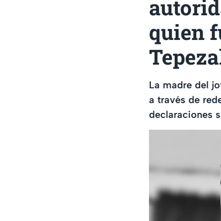
autorid
quien 
Tepeza
La madre del j
a través de red
declaraciones s