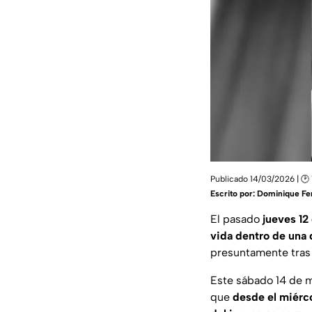
Publicado 14/03/2026 | 🕑 
Escrito por:
Dominique Fe
El pasado
jueves 12
vida dentro de una 
presuntamente tras 
Este sábado 14 de 
que
desde el miérc