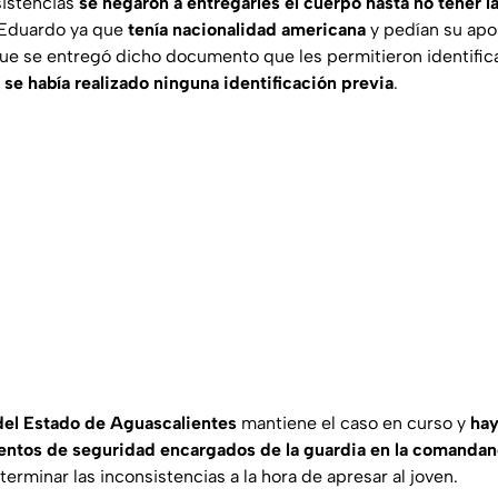
sistencias
se negaron a entregarles el cuerpo hasta no tener 
 Eduardo ya que
tenía nacionalidad americana
y pedían su apos
que se entregó dicho documento que les permitieron identifica
se había realizado ninguna identificación previa
.
 del Estado de Aguascalientes
mantiene el caso en curso y
hay
entos de seguridad encargados de la guardia en la comandan
erminar las inconsistencias a la hora de apresar al joven.