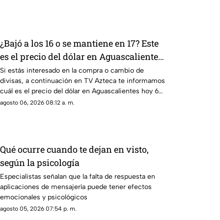
¿Bajó a los 16 o se mantiene en 17? Este
es el precio del dólar en Aguascalientes
hoy 6 de agosto de 2026
Si estás interesado en la compra o cambio de
divisas, a continuación en TV Azteca te informamos
cuál es el precio del dólar en Aguascalientes hoy 6
de agosto
agosto 06, 2026 08:12 a. m.
Qué ocurre cuando te dejan en visto,
según la psicología
Especialistas señalan que la falta de respuesta en
aplicaciones de mensajería puede tener efectos
emocionales y psicológicos
agosto 05, 2026 07:54 p. m.