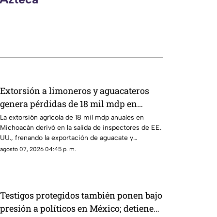
Extorsión a limoneros y aguacateros
genera pérdidas de 18 mil mdp en
Michoacán
La extorsión agrícola de 18 mil mdp anuales en
Michoacán derivó en la salida de inspectores de EE.
UU., frenando la exportación de aguacate y
provocando severas pérdidas
agosto 07, 2026 04:45 p. m.
Testigos protegidos también ponen bajo
presión a políticos en México; detienen