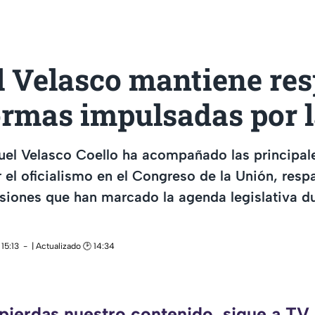
 Velasco mantiene res
ormas impulsadas por 
el Velasco Coello ha acompañado las principale
el oficialismo en el Congreso de la Unión, resp
siones que han marcado la agenda legislativa du
15:13
| Actualizado 🕑 14:34
 pierdas nuestro contenido, sigue a TV