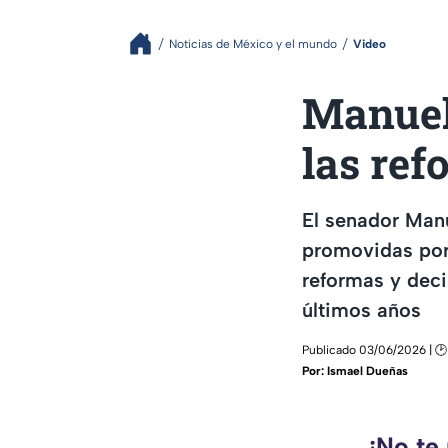
Noticias de México y el mundo
Video
Manuel
las ref
El senador Manu
promovidas por 
reformas y deci
últimos años
Publicado 03/06/2026 | 🕑 
Por:
Ismael Dueñas
¡No te