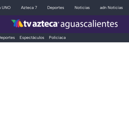
a UNO
Azteca 7
Deportes
Noticias
adn Noticias
eportes
Espectáculos
Policiaca