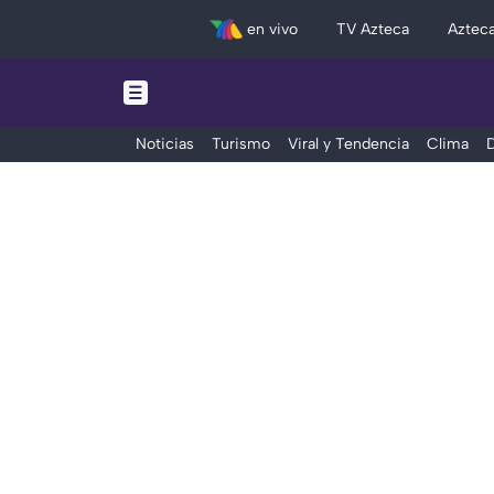
en vivo
TV Azteca
Aztec
Noticias
Turismo
Viral y Tendencia
Clima
D