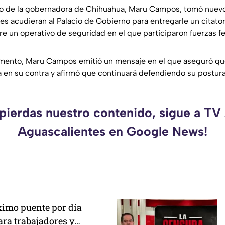
aso de la gobernadora de Chihuahua, Maru Campos, tomó nuev
es acudieran al Palacio de Gobierno para entregarle un citato
re un operativo de seguridad en el que participaron fuerzas f
umento, Maru Campos emitió un mensaje en el que aseguró qu
a en su contra y afirmó que continuará defendiendo su postura
 pierdas nuestro contenido, sigue a TV
Aguascalientes en Google News!
ximo puente por día
ara trabajadores y