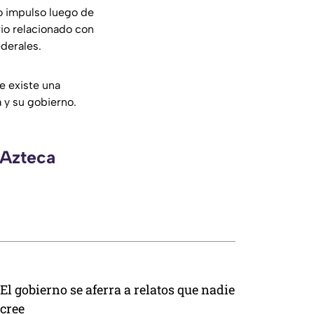
o impulso luego de
rio relacionado con
ederales.
e existe una
 y su gobierno.
 Azteca
El gobierno se aferra a relatos que nadie
cree