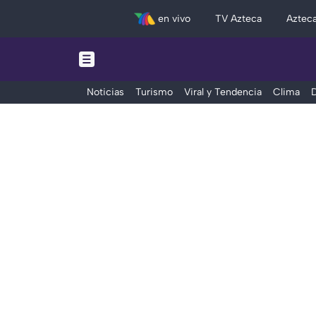
en vivo
TV Azteca
Aztec
Noticias
Turismo
Viral y Tendencia
Clima
D