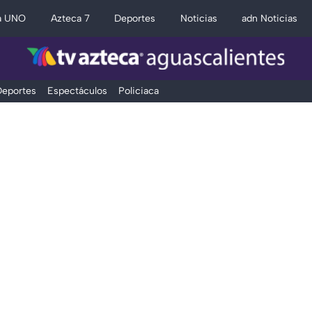
a UNO
Azteca 7
Deportes
Noticias
adn Noticias
eportes
Espectáculos
Policiaca