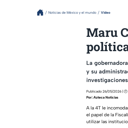
Noticias de México y el mundo
Video
Maru C
polític
La gobernadora
y su administra
investigaciones
Publicado 26/05/2026 | 🕑
Por:
Azteca Noticias
A la 4T le incomodan
el papel de la Fisca
utilizar las institu