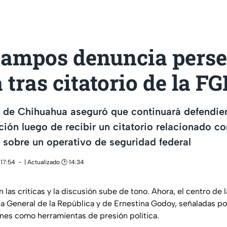
ampos denuncia perse
a tras citatorio de la F
 de Chihuahua aseguró que continuará defendie
ción luego de recibir un citatorio relacionado co
 sobre un operativo de seguridad federal
 17:54
| Actualizado 🕑 14:34
 las críticas y la discusión sube de tono. Ahora, el centro de 
lía General de la República y de Ernestina Godoy, señaladas p
ciones como herramientas de presión política.